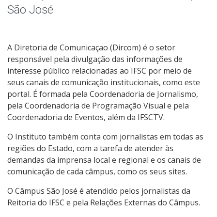
Notícias
São José
Assessoria de Imprensa
A Diretoria de Comunicaçao (Dircom) é o setor
Rádio
responsável pela divulgação das informações de
interesse público relacionadas ao IFSC por meio de
Livros e Periódicos
seus canais de comunicação institucionais, como este
portal. É formada pela Coordenadoria de Jornalismo,
Identidade Visual do IFSC
pela Coordenadoria de Programação Visual e pela
Coordenadoria de Eventos, além da IFSCTV.
O Instituto também conta com jornalistas em todas as
regiões do Estado, com a tarefa de atender às
demandas da imprensa local e regional e os canais de
comunicação de cada câmpus, como os seus sites.
O Câmpus São José é atendido pelos jornalistas da
Reitoria do IFSC e pela Relações Externas do Câmpus.