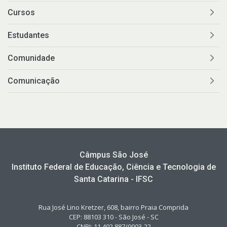
Cursos
Estudantes
Comunidade
Comunicação
Câmpus São José
Instituto Federal de Educação, Ciência e Tecnologia de
Santa Catarina - IFSC
Rua José Lino Kretzer, 608, bairro Praia Comprida
CEP: 88103 310 - São José - SC
CNPJ: 11.402.887/0003-22