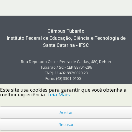
Câmpus Tubarão
Instituto Federal de Educação, Ciência e Tecnologia de
Santa Catarina - IFSC
Rua Deputado Olices Pedra de Caldas, 480, Dehon
Tubarão / SC - CEP 88704-296
CNPJ: 11.402.887/0020-23
Fone: (48) 3301-9100
Este site usa cookies para garantir que você obtenha a
melhor experiência.
Leia Mais.
Aceitar
Copyright © 2022 Instituto Federal de Santa Catarina IFSC
Todos os Direitos Reservados.
Recusar