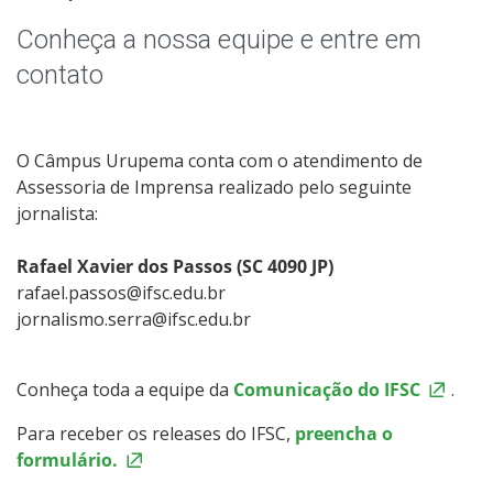
Notícias
Conheça a nossa equipe e entre em
Assessoria de Imprensa
contato
Identidade Visual
O Câmpus Urupema conta com o atendimento de
Assessoria de Imprensa realizado pelo seguinte
jornalista:
Rafael Xavier dos Passos (SC 4090 JP)
rafael.passos@ifsc.edu.br
jornalismo.serra@ifsc.edu.br
Conheça toda a equipe da
Comunicação do IFSC
.
Para receber os releases do IFSC,
preencha o
formulário.