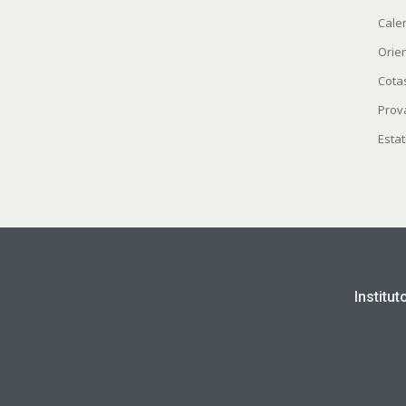
Cale
Orie
Cota
Prov
Estat
Institu