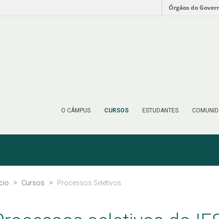
Órgãos do Gover
O CÂMPUS
CURSOS
ESTUDANTES
COMUNID
ício
Cursos
Processos Seletivos