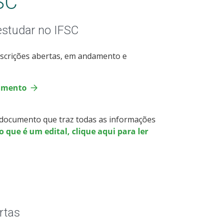
SC
estudar no IFSC
nscrições abertas, em andamento e
damento
- documento que traz todas as informações
 que é um edital, clique aqui para ler
rtas