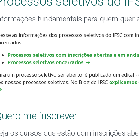
Processos seletivos do IF
nformações fundamentais para quem quer 
esse as informações dos processos seletivos do IFSC com i
cerrados:
Processos seletivos com inscrições abertas e em an
Processos seletivos encerrados
ra um processo seletivo ser aberto, é publicado um edital 
s nossos processos seletivos. No Blog do IFSC
explicamos o
uero me inscrever
eja os cursos que estão com inscrições abe