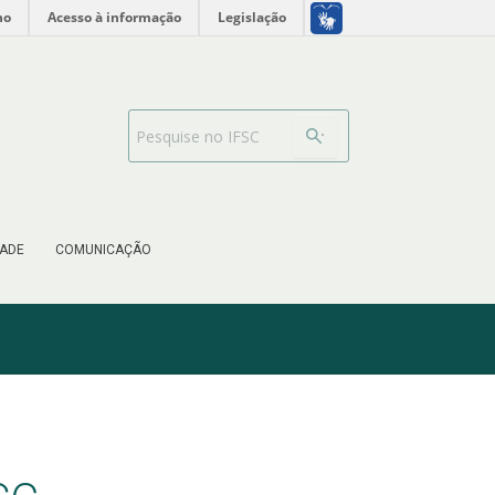
no
Acesso à informação
Legislação
Barra de busca
ADE
COMUNICAÇÃO