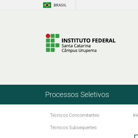
BRASIL
Pular para o Conteúdo
Processos Seletivos
Técnicos Concomitantes
In
Técnicos Subsequentes