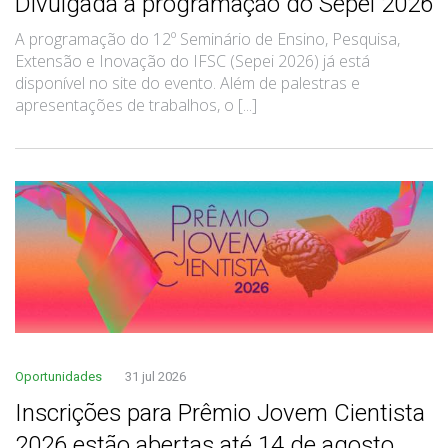
Divulgada a programação do Sepei 2026
A programação do 12º Seminário de Ensino, Pesquisa,
Extensão e Inovação do IFSC (Sepei 2026) já está
disponível no site do evento. Além de palestras e
apresentações de trabalhos, o [...]
Oportunidades
31 jul 2026
Inscrições para Prêmio Jovem Cientista
2026 estão abertas até 14 de agosto