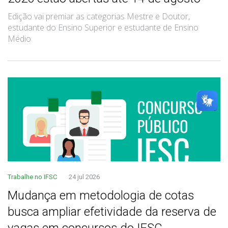
Edição vai premiar as categorias Mestre e Doutor,
estudante do Ensino Superior e estudante de Ensino
Médio
Trabalhe no IFSC
24 jul 2026
Mudança em metodologia de cotas
busca ampliar efetividade da reserva de
vagas em concursos do IFSC