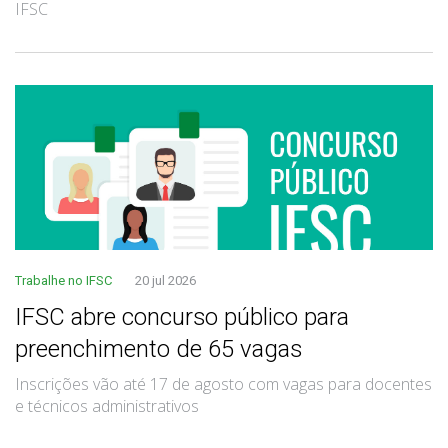
IFSC
Trabalhe no IFSC
20 jul 2026
IFSC abre concurso público para
preenchimento de 65 vagas
Inscrições vão até 17 de agosto com vagas para docentes
e técnicos administrativos