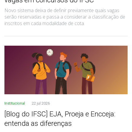
Novo sistema deixa de definir previamente quais vagas
serão reservadas e passa a considerar a classificação de
inscritos em cada modalidade de cota
Institucional
22 jul 2026
[Blog do IFSC] EJA, Proeja e Encceja:
entenda as diferenças