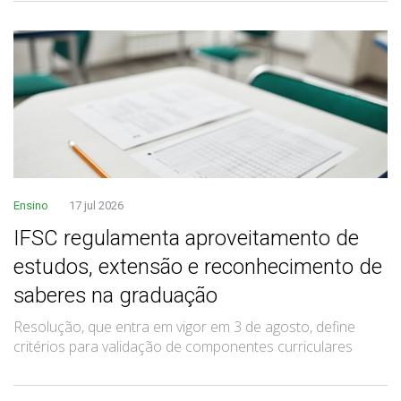
Ensino
17 jul 2026
IFSC regulamenta aproveitamento de
estudos, extensão e reconhecimento de
saberes na graduação
Resolução, que entra em vigor em 3 de agosto, define
critérios para validação de componentes curriculares