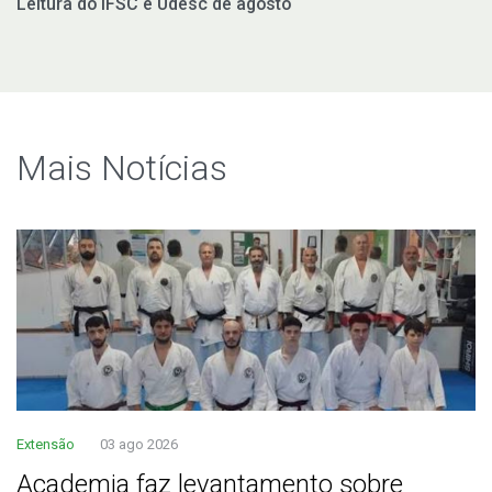
Leitura do IFSC e Udesc de agosto
Mais Notí­cias
Extensão
03 ago 2026
Academia faz levantamento sobre