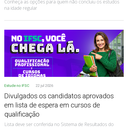
Conheça as opções para quem não concluiu os estudos
na idade regular
Estude no IFSC
22 jul 2026
Divulgados os candidatos aprovados
em lista de espera em cursos de
qualificação
Lista deve ser conferida no Sistema de Resultados do