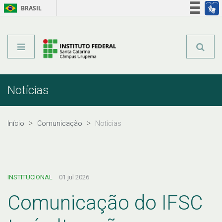
BRASIL
Órgãos do Governo
Acesso à informação
Legislação
Notícias
Início
Comunicação
Notícias
INSTITUCIONAL
01 jul 2026
Comunicação do IFSC