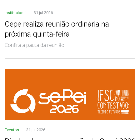
Institucional
31 jul 2026
Cepe realiza reunião ordinária na
próxima quinta-feira
Confira a pauta da reunião
Eventos
31 jul 2026