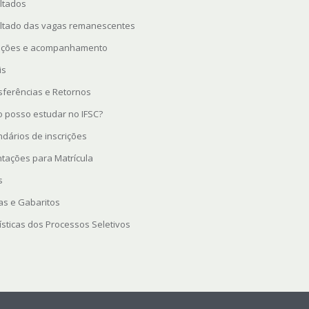
ltados
ltado das vagas remanescentes
rições e acompanhamento
is
sferências e Retornos
 posso estudar no IFSC?
ndários de inscrições
ntações para Matrícula
s
as e Gabaritos
ísticas dos Processos Seletivos