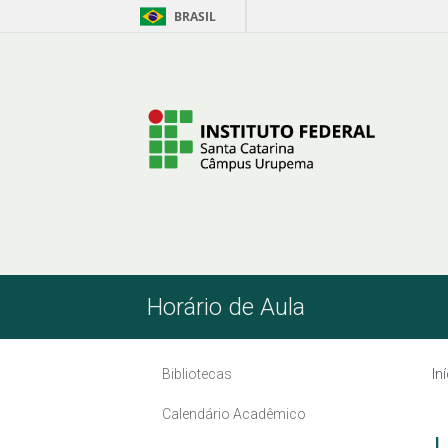
BRASIL
Pular para o Conteúdo
Horário de Aula
Bibliotecas
In
Calendário Acadêmico