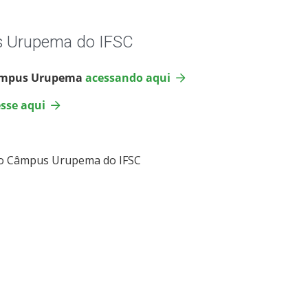
s Urupema do IFSC
 Câmpus Urupema
acessando aqui
sse aqui
 Câmpus Urupema do IFSC