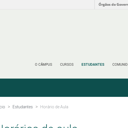
Órgãos do Gover
O CÂMPUS
CURSOS
ESTUDANTES
COMUNID
ício
Estudantes
Horário de Aula