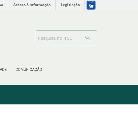
no
Acesso à informação
Legislação
Barra de busca
ADE
COMUNICAÇÃO