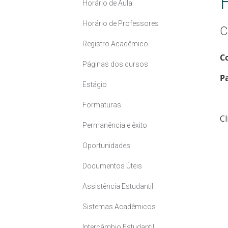
Horário de Aula
Horário de Professores
C
Registro Acadêmico
C
Páginas dos cursos
P
Estágio
Formaturas
C
Permanência e êxito
Oportunidades
Documentos Úteis
Assistência Estudantil
Sistemas Acadêmicos
Intercâmbio Estudantil