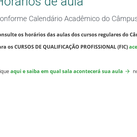
Horários de aula
onforme Calendário Acadêmico do Câmpu
onsulte os horários das aulas dos cursos regulares do
ara os CURSOS DE QUALIFICAÇÃO PROFISSIONAL (FIC)
ace
lique
aqui e saiba em qual sala acontecerá sua aula
no