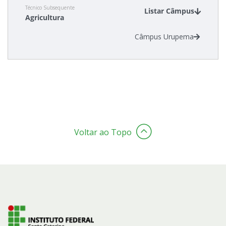
Técnico Subsequente
Listar Câmpus
Agricultura
Estatísticas dos Processos Seletivos
Câmpus Urupema
Voltar ao Topo