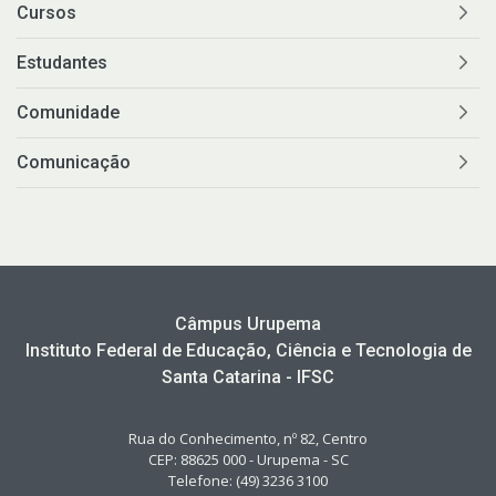
Cursos
Estudantes
Comunidade
Comunicação
Câmpus Urupema
Instituto Federal de Educação, Ciência e Tecnologia de
Santa Catarina - IFSC
Rua do Conhecimento, nº 82, Centro
CEP: 88625 000 - Urupema - SC
Telefone: (49) 3236 3100