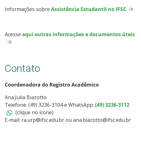
Informações sobre
Assistência Estudantil no IFSC
Acesse
aqui outras informações e documentos úteis
Contato
Coordenadora do Registro Acadêmico
Ana Julia Biazotto
Telefone: (49) 3236-3104 e WhatsApp:
(49) 3236-3112
(clique no ícone)
E-mail: ra.urp@ifsc.edu.br ou ana.biazotto@ifsc.edu.br