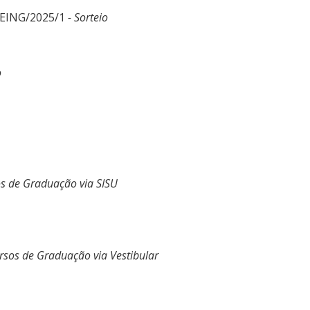
DEING/2025/1
- Sorteio
o
os de Graduação via SISU
rsos de Graduação via Vestibular