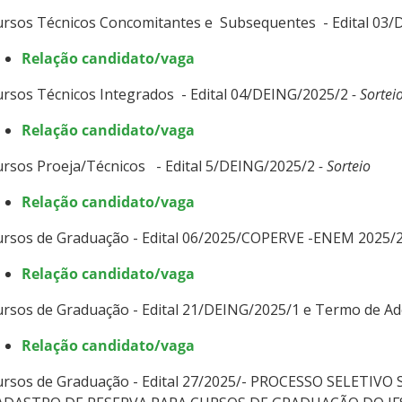
ursos Técnicos Concomitantes e Subsequentes - Edital 03
Relação candidato/vaga
rsos Técnicos Integrados - Edital 04/DEING/2025/2
- Sortei
Relação candidato/vaga
rsos Proeja/Técnicos - Edital 5/DEING/2025/2
- Sorteio
Relação candidato/vaga​
ursos de Graduação - Edital 06/2025/COPERVE -ENEM 2025/2
Relação candidato/vaga​
rsos de Graduação - Edital 21/DEING/2025/1 e Termo de Ad
Relação candidato/vaga​
ursos de Graduação - Edital 27/2025/- PROCESSO SELETI