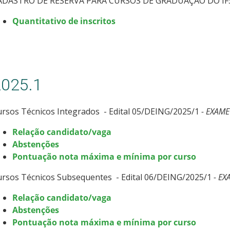
ADASTRO DE RESERVA PARA CURSOS DE GRADUAÇÃO DO IF
Quantitativo de inscritos
2025.1
rsos Técnicos Integrados - Edital 05/DEING/2025/1
- EXAME
Relação candidato/vaga
Abstenções
Pontuação nota máxima e mínima por curso
ursos Técnicos Subsequentes - Edital 06/DEING/2025/1
- EX
Relação candidato/vaga
Abstenções
Pontuação nota máxima e mínima por curso