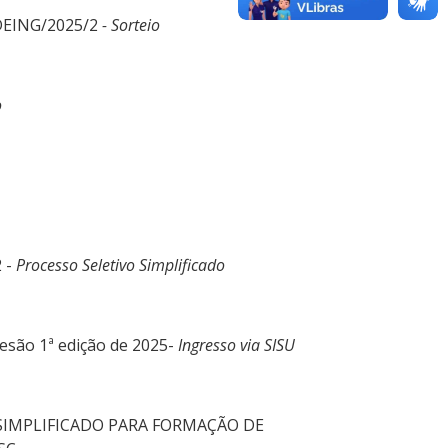
/DEING/2025/2
- Sorteio
o
 -
Processo Seletivo Simplificado
esão 1ª edição de 2025-
Ingresso via SISU
VO SIMPLIFICADO PARA FORMAÇÃO DE