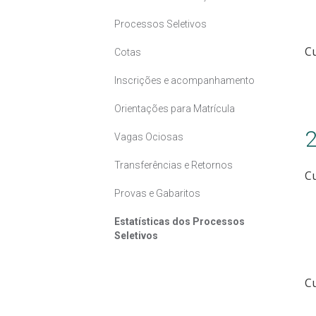
Processos Seletivos
C
Cotas
Inscrições e acompanhamento
Orientações para Matrícula
Vagas Ociosas
Transferências e Retornos
Cu
Provas e Gabaritos
Estatísticas dos Processos
Seletivos
C