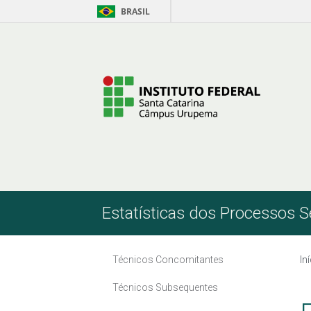
BRASIL
Pular para o Conteúdo
Estatísticas dos Processos S
Técnicos Concomitantes
In
Técnicos Subsequentes