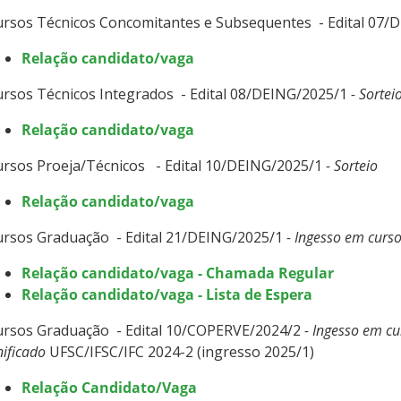
ursos Técnicos Concomitantes e Subsequentes - Edital 07/
Relação candidato/vaga
rsos Técnicos Integrados - Edital 08/DEING/2025/1
- Sortei
Relação candidato/vaga
rsos Proeja/Técnicos - Edital 10/DEING/2025/1
- Sorteio
Relação candidato/vaga
ursos Graduação - Edital 21/DEING/2025/1
- Ingesso em curs
Relação candidato/vaga - Chamada Regular
Relação candidato/vaga - Lista de Espera
ursos Graduação - Edital 10/COPERVE/2024/2
- Ingesso em cu
ificado
UFSC/IFSC/IFC 2024-2 (ingresso 2025/1)
Relação Candidato/Vaga