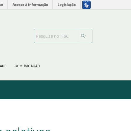
no
Acesso à informação
Legislação
Barra de busca
ADE
COMUNICAÇÃO