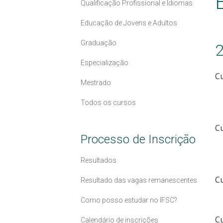
Qualificação Profissional e Idiomas
Educação de Jovens e Adultos
Graduação
Especialização
Cu
Mestrado
Todos os cursos
C
Processo de Inscrição
Resultados
C
Resultado das vagas remanescentes
Como posso estudar no IFSC?
C
Calendário de inscrições