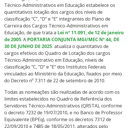
Técnico-Administrativos em Educação estabelece os
quantitativos lotação dos cargos dos níveis de
classificação “C”, “D” e “E” integrantes do Plano de
Carreira dos Cargos Técnico-Administrativos em
Educação, de que trata a
Lei nº 11.091, de 12 de janeiro
de 2005
. A
PORTARIA CONJUNTA MGI/MEC Nº 44, DE
30 DE JUNHO DE 2025
atualiza o quantitativo de
cargos efetivos do Quadro de Lotação dos cargos
Técnico-Administrativo em Educação, níveis de
classificação "C, "D" e "E" dos Institutos Federais
vinculados ao Ministério da Educação, fixados por meio
do Decreto nº 7.311 de 22 de setembro de 2010.
Todas as nomeações são realizadas de acordo com os
limites estabelecidos no Quadro de Referência dos
Servidores Técnico-Administrativos (QRSTA), conforme
o decreto 7232 de 19/07/2010, e no Banco de Professor
Equivalente (BPEq), conforme os decretos 7312 de
22/09/2010 e 7485 de 18/05/2011, alterados pelo