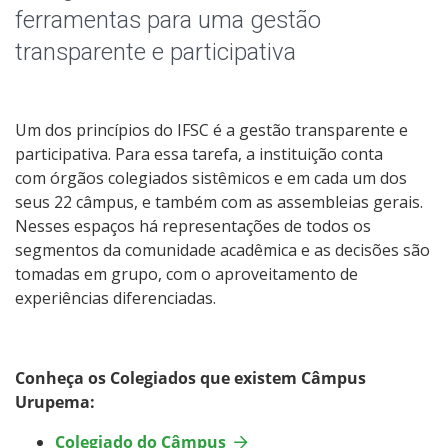
Assembleia Geral
ferramentas para uma gestão
transparente e participativa
Colegiado de Engenharia de Alimentos
Um dos princípios do IFSC é a gestão transparente e
participativa. Para essa tarefa, a instituição conta
com órgãos colegiados sistêmicos e em cada um dos
seus 22 câmpus, e também com as assembleias gerais.
Nesses espaços há representações de todos os
segmentos da comunidade acadêmica e as decisões são
tomadas em grupo, com o aproveitamento de
experiências diferenciadas.
Conheça os Colegiados que existem Câmpus
Urupema:
Colegiado do Câmpus