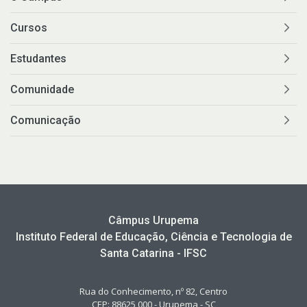
Cursos
Estudantes
Comunidade
Comunicação
Câmpus Urupema
Instituto Federal de Educação, Ciência e Tecnologia de
Santa Catarina - IFSC
Rua do Conhecimento, nº 82, Centro
CEP: 88625 000 - Urupema - SC