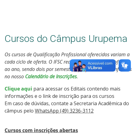
Estatísticas dos Processos Seletivos
Cursos do Câmpus Urupema
Os cursos de Qualificação Profissional oferecidos variam a
cada ciclo de oferta. O IFSC realiza quatro ciclos de oferta
ao ano, sendo dois por semestre, que podem ser conferidos
no nosso
Calendário de Inscrições
.
Clique aqui
para acessar os Editais contendo mais
informações e o link de inscrição para os cursos
Em caso de dúvidas, contate a Secretaria Acadêmica do
câmpus pelo
WhatsApp (49) 3236-3112
Cursos com inscrições abertas