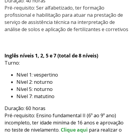
Duração: 40 horas
Pré-requisito: Ser alfabetizado, ter formação
profissional e habilitação para atuar na prestação de
serviço de assistência técnica na interpretação de
análise de solos e aplicação de fertilizantes e corretivos
Inglês níveis 1, 2, 5 e 7 (total de 8 níveis)
Turno:
Nível 1: vespertino
Nível 2: noturno
Nível 5: noturno
Nível 7: matutino
Duração: 60 horas
Pré-requisito: Ensino fundamental II (6º ao 9º ano)
incompleto, ter idade miníma de 16 anos e aprovação
no teste de nivelamento.
Clique aqui
para realizar o