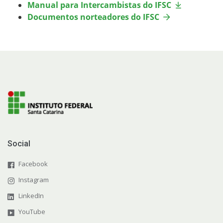
Manual para Intercambistas do IFSC
Sistemas Acadêmicos
Documentos norteadores do IFSC
Intercâmbio Estudantil
Representação Estudantil
Social
Facebook
Instagram
LinkedIn
YouTube