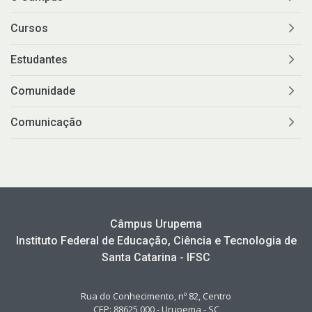
Cursos
Estudantes
Comunidade
Comunicação
Câmpus Urupema
Instituto Federal de Educação, Ciência e Tecnologia de
Santa Catarina - IFSC
Rua do Conhecimento, nº 82, Centro
CEP: 88625 000 - Urupema - SC