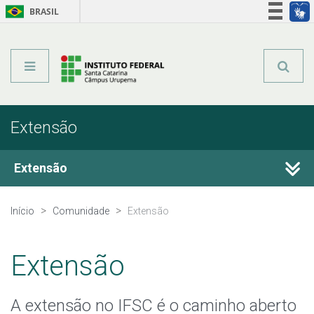
BRASIL
Órgãos do Governo
Acesso à informação
Legislação
Extensão
Extensão
Atividades de Extensão
Início
Comunidade
Extensão
Iniciativas Sociais
Extensão
Programas e Projetos de Extensão
A extensão no IFSC é o caminho aberto