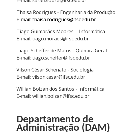
E-mail: sarah.souza@ifsc.edu.br
Thaisa Rodrigues - Engenharia da Produção
E-mail: thaisa.rodrigues@ifsc.edu.br
Tiago Guimarães Moares - Informática
E-mail: tiago.moraes@ifsc.edu.br
Tiago Scheffer de Matos - Química Geral
E-mail: tiago.scheffer@ifsc.edu.br
Vilson César Schenato - Sociologia
E-mail: vilson.cesar@ifsc.edu.br
Willian Bolzan dos Santos - Informática
E-mail: willian.bolzan@ifsc.edu.br
Departamento de
Administração (DAM)