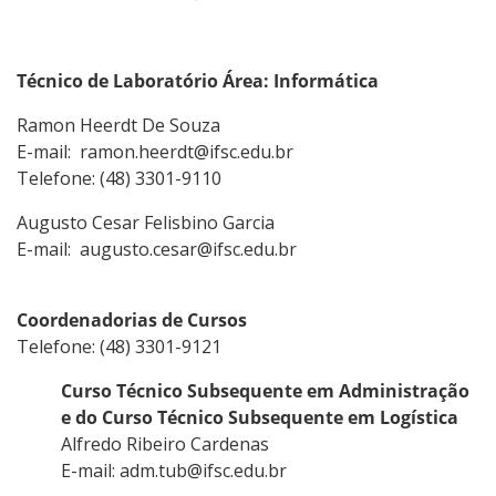
Técnico de Laboratório Área: Informática
Ramon Heerdt De Souza
E-mail: ramon.heerdt@ifsc.edu.br
Telefone: (48) 3301-9110
Augusto Cesar Felisbino Garcia
E-mail: augusto.cesar@ifsc.edu.br
Coordenadorias de Cursos
Telefone: (48) 3301-9121
Curso Técnico Subsequente em Administração
e do Curso Técnico Subsequente em Logística
Alfredo Ribeiro Cardenas
E-mail: adm.tub@ifsc.edu.br