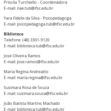
Priscila Turchiello - Coordenadora
E-mail: nae.tub@ifsc.edu.br
Yara Fidelix da Silva - Psicopedagoga
E-mail: psicopedagoga.tub@ifsc.edu.br
Biblioteca
Telefone: (48) 3301-9120
E-mail: biblioteca.tub@ifsc.edu.br
José Oliveira Ramos
E-mail: jose.ramos@ifsc.edu.br
Maria Regina Andreatto
E-mail: maria.regina@ifsc.edu.br
Susimara Rosa de Souza
E-mail: susimara.souza@ifsc.edu.br
João Batista Martins Machado
E-mail: biblioteca.tub@ifsc.edu.br