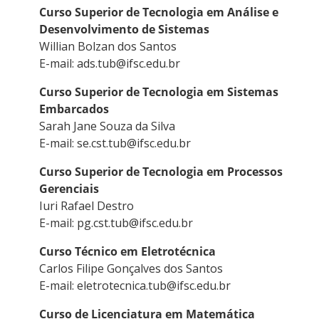
Curso Superior de Tecnologia em Análise e
Desenvolvimento de Sistemas
Willian Bolzan dos Santos
E-mail: ads.tub@ifsc.edu.br
Curso Superior de Tecnologia em Sistemas
Embarcados
Sarah Jane Souza da Silva
E-mail: se.cst.tub@ifsc.edu.br
Curso Superior de Tecnologia em Processos
Gerenciais
Iuri Rafael Destro
E-mail: pg.cst.tub@ifsc.edu.br
Curso Técnico em Eletrotécnica
Carlos Filipe Gonçalves dos Santos
E-mail: eletrotecnica.tub@ifsc.edu.br
Curso de Licenciatura em Matemática