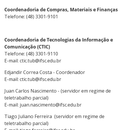
Coordenadoria de Compras, Materiais e Finanças
Telefone: (48) 3301-9101
Coordenadoria de Tecnologias da Informação e
Comunicação (CTIC)
Telefone: (48) 3301-9110
E-mail: ctic.tub@ifsc.edu.br
Edjandir Correa Costa - Coordenador
E-mail: ctic.tub@ifsc.edu.br
Juan Carlos Nascimento - (servidor em regime de
teletrabalho parcial)
E-mail: juan.nascimento@ifsc.edu.br
Tiago Juliano Ferreira (servidor em regime de
teletrabalho parcial)