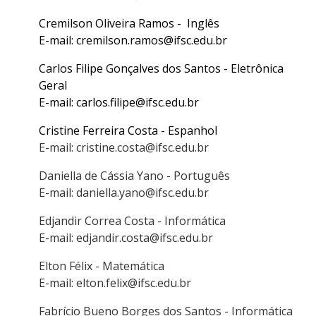
Cremilson Oliveira Ramos - Inglês
E-mail: cremilson.ramos@ifsc.edu.br
Carlos Filipe Gonçalves dos Santos - Eletrônica
Geral
E-mail: carlos.filipe@ifsc.edu.br
Cristine Ferreira Costa - Espanhol
E-mail: cristine.costa@ifsc.edu.br
Daniella de Cássia Yano - Português
E-mail: daniella.yano@ifsc.edu.br
Edjandir Correa Costa - Informática
E-mail: edjandir.costa@ifsc.edu.br
Elton Félix - Matemática
E-mail: elton.felix@ifsc.edu.br
Fabrício Bueno Borges dos Santos - Informática