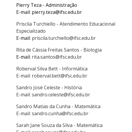
Pierry Teza - Administração
E-mail: pierry.teza@ifsc.edu.br
Priscila Turchiello - Atendimento Educacional
Especializado
E-mail:
priscila.turchiello@ifsc.edu.br
Rita de Cássia Freitas Santos - Biologia
E-mail:
rita.santos@ifsc.edu.br
Roberval Silva Bett - Informática
E-mail: roberval.bett@ifsc.edu.br
Sandro José Celeste - História
E-mail: sandro.celeste@ifsc.edu.br
Sandro Matias da Cunha - Matemática
E-mail: sandro.cunha@ifsc.edu.br
Sarah Jane Souza da Silva - Matemática