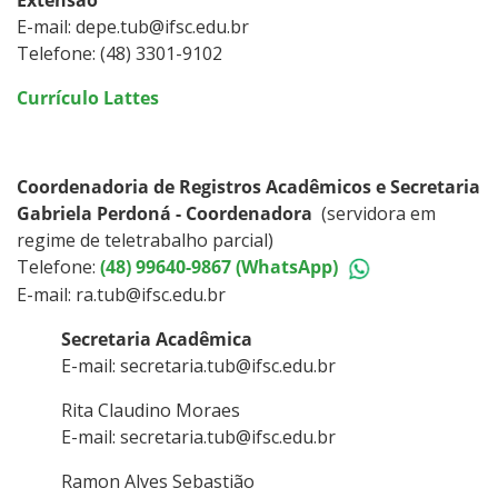
Extensão
E-mail: depe.tub@ifsc.edu.br
Telefone: (48) 3301-9102
Currículo Lattes
Coordenadoria de Registros Acadêmicos e Secretaria
Gabriela Perdoná - Coordenadora
(servidora em
regime de teletrabalho parcial)
Telefone:
(48) 99640-9867 (WhatsApp)
E-mail: ra.tub@ifsc.edu.br
Secretaria Acadêmica
E-mail: secretaria.tub@ifsc.edu.br
Rita Claudino Moraes
E-mail: secretaria.tub@ifsc.edu.br
Ramon Alves Sebastião