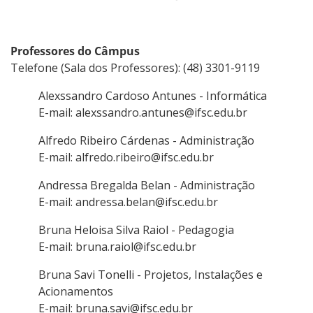
Professores do Câmpus
Telefone (Sala dos Professores): (48) 3301-9119
Alexssandro Cardoso Antunes - Informática
E-mail: alexssandro.antunes@ifsc.edu.br
Alfredo Ribeiro Cárdenas - Administração
E-mail: alfredo.ribeiro@ifsc.edu.br
Andressa Bregalda Belan - Administração
E-mail: andressa.belan@ifsc.edu.br
Bruna Heloisa Silva Raiol - Pedagogia
E-mail: bruna.raiol@ifsc.edu.br
Bruna Savi Tonelli - Projetos, Instalações e
Acionamentos
E-mail: bruna.savi@ifsc.edu.br