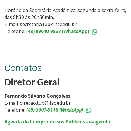
Horário da Secretária Acadêmica: segunda a sexta-feira,
das 8h30 às 20h30min.
E-mail: secretaria.tub@ifsc.edu.br
Telefone:
(48) 99640-9867 (WhatsApp)
Contatos
Diretor Geral
Fernando Silvano Gonçalves
E-mail: direcao.tub@ifsc.edu.br
Telefone:
(48) 3301-9118 (WhatsApp)
Agenda de Compromissos Públicos - e-agenda