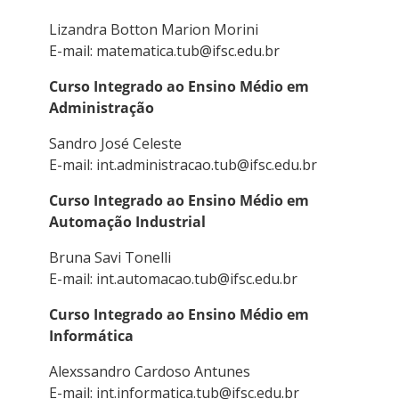
Lizandra Botton Marion Morini
E-mail: matematica.tub@ifsc.edu.br
Curso Integrado ao Ensino Médio em
Administração
Sandro José Celeste
E-mail: int.administracao.tub@ifsc.edu.br
Curso Integrado ao Ensino Médio em
Automação Industrial
Bruna Savi Tonelli
E-mail: int.automacao.tub@ifsc.edu.br
Curso Integrado ao Ensino Médio em
Informática
Alexssandro Cardoso Antunes
E-mail: int.informatica.tub@ifsc.edu.br