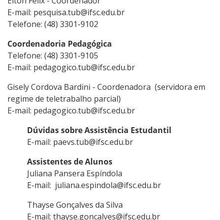
Elton Félix - Coordenador
E-mail: pesquisa.tub@ifsc.edu.br
Telefone: (48) 3301-9102
Coordenadoria Pedagógica
Telefone: (48) 3301-9105
E-mail: pedagogico.tub@ifsc.edu.br
Gisely Cordova Bardini - Coordenadora (servidora em
regime de teletrabalho parcial)
E-mail: pedagogico.tub@ifsc.edu.br
Dúvidas sobre Assistência Estudantil
E-mail: paevs.tub@ifsc.edu.br
Assistentes de Alunos
Juliana Pansera Espíndola
E-mail: juliana.espindola@ifsc.edu.br
Thayse Gonçalves da Silva
E-mail: thayse.goncalves@ifsc.edu.br