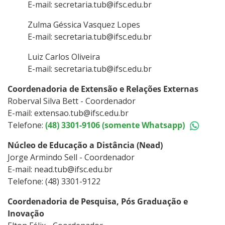
E-mail: secretaria.tub@ifsc.edu.br
Zulma Géssica Vasquez Lopes
E-mail: secretaria.tub@ifsc.edu.br
Luiz Carlos Oliveira
E-mail: secretaria.tub@ifsc.edu.br
Coordenadoria de Extensão e Relações Externas
Roberval Silva Bett - Coordenador
E-mail: extensao.tub@ifsc.edu.br
Telefone:
(48) 3301-9106 (somente Whatsapp)
Núcleo de Educação a Distância (Nead)
Jorge Armindo Sell - Coordenador
E-mail: nead.tub@ifsc.edu.br
Telefone: (48) 3301-9122
Coordenadoria de Pesquisa, Pós Graduação e
Inovação