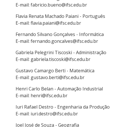
E-mail: fabricio.bueno@ifsc.edu.br
Flavia Renata Machado Paiani - Português
E-mail: flavia.paiani@ifsc.edu.br
Fernando Silvano Gonçalves - Informática
E-mail: fernando.goncalves@ifsc.edu.br
Gabriela Pelegrini Tiscoski - Administração
E-mail: gabriela.tiscoski@ifsc.edu.br
Gustavo Camargo Berti - Matemática
E-mail: gustavo.berti@ifsc.edu.br
Henri Carlo Belan - Automação Industrial
E-mail: henri@ifsc.edu.br
Iuri Rafael Destro - Engenharia da Produção
E-mail: iuri.destro@ifsc.edu.br
Joel José de Souza - Geografia