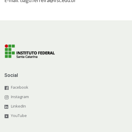
E-mail: tiago.ferreira@ifsc.edu.br
Social
Facebook
Instagram
LinkedIn
YouTube