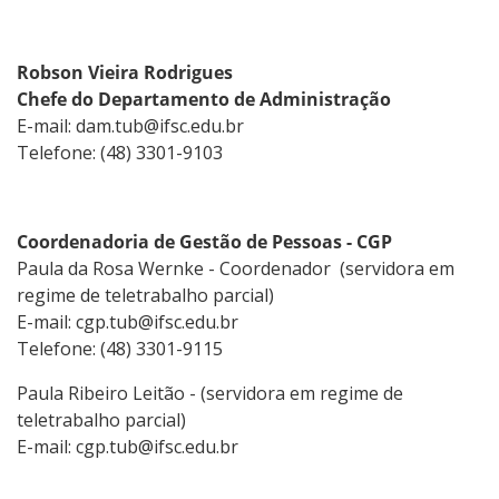
Robson Vieira Rodrigues
Chefe do Departamento de Administração
E-mail: dam.tub@ifsc.edu.br
Telefone: (48) 3301-9103
Coordenadoria de Gestão de Pessoas - CGP
Paula da Rosa Wernke - Coordenador (servidora em
regime de teletrabalho parcial)
E-mail: cgp.tub@ifsc.edu.br
Telefone: (48) 3301-9115
Paula Ribeiro Leitão - (servidora em regime de
teletrabalho parcial)
E-mail: cgp.tub@ifsc.edu.br