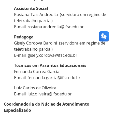
Assistente Social
Rosiana Taís Andreolla (servidora em regime de
teletrabalho parcial)
E-mail: rosiana.andreolla@ifsc.edu.br
Pedagoga
Gisely Cordova Bardini (servidora em regime de
teletrabalho parcial)
E-mail: gisely.cordova@ifsc.edu.br
Técnicos em Assuntos Educacionais
Fernanda Correa Garcia
E-mail: fernanda.garcia@ifsc.edu.br
Luiz Carlos de Oliveira
E-mail: luiz.oliveira@ifsc.edu.br
Coordenadoria do Núcleo de Atendimento
Especializado