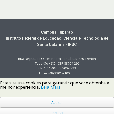
Câmpus Tubarão
Instituto Federal de Educação, Ciência e Tecnologia de
Santa Catarina - IFSC
Rua Deputado Olices Pedra de Caldas, 480, Dehon
Tubarão / SC - CEP 88704-296
CNPJ: 11.402.887/0020-23
Fone: (48) 3301-9100
Este site usa cookies para garantir que você obtenha a
melhor experiência.
Leia Mais.
Aceitar
Copyright © 2022 Instituto Federal de Santa Catarina IFSC
Todos os Direitos Reservados.
Recusar