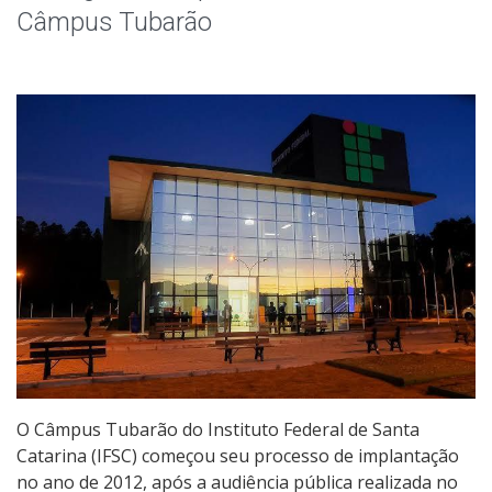
Colegiados
Câmpus Tubarão
Editais Internos
Documentos Norteadores
Trabalhe no IFSC
Licitações
Acesso à Informação
Ouvidoria
O Câmpus Tubarão do Instituto Federal de Santa
Catarina (IFSC) começou seu processo de implantação
no ano de 2012, após a audiência pública realizada no