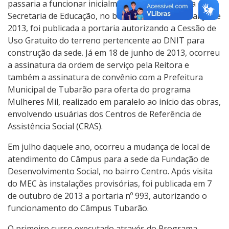
passaria a funcionar inicialmente em uma sala da
Secretaria de Educação, no bairro Oficinas. Em março de
2013, foi publicada a portaria autorizando a Cessão de
Uso Gratuito do terreno pertencente ao DNIT para
construção da sede. Já em 18 de junho de 2013, ocorreu
a assinatura da ordem de serviço pela Reitora e
também a assinatura de convênio com a Prefeitura
Municipal de Tubarão para oferta do programa
Mulheres Mil, realizado em paralelo ao início das obras,
envolvendo usuárias dos Centros de Referência de
Assistência Social (CRAS).
Em julho daquele ano, ocorreu a mudança de local de
atendimento do Câmpus para a sede da Fundação de
Desenvolvimento Social, no bairro Centro. Após visita
do MEC às instalações provisórias, foi publicada em 7
de outubro de 2013 a portaria nº 993, autorizando o
funcionamento do Câmpus Tubarão.
O primeiro curso executado através do Programa