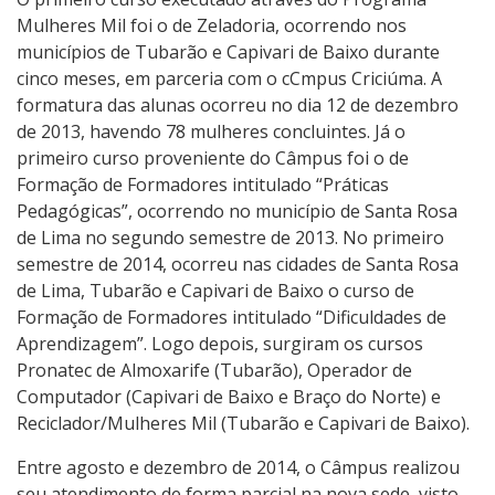
Mulheres Mil foi o de Zeladoria, ocorrendo nos
municípios de Tubarão e Capivari de Baixo durante
cinco meses, em parceria com o cCmpus Criciúma. A
formatura das alunas ocorreu no dia 12 de dezembro
de 2013, havendo 78 mulheres concluintes. Já o
primeiro curso proveniente do Câmpus foi o de
Formação de Formadores intitulado “Práticas
Pedagógicas”, ocorrendo no município de Santa Rosa
de Lima no segundo semestre de 2013. No primeiro
semestre de 2014, ocorreu nas cidades de Santa Rosa
de Lima, Tubarão e Capivari de Baixo o curso de
Formação de Formadores intitulado “Dificuldades de
Aprendizagem”. Logo depois, surgiram os cursos
Pronatec de Almoxarife (Tubarão), Operador de
Computador (Capivari de Baixo e Braço do Norte) e
Reciclador/Mulheres Mil (Tubarão e Capivari de Baixo).
Entre agosto e dezembro de 2014, o Câmpus realizou
seu atendimento de forma parcial na nova sede, visto