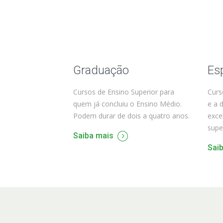
Graduação
Es
Cursos de Ensino Superior para
Curs
quem já concluiu o Ensino Médio.
e a 
Podem durar de dois a quatro anos.
exce
supe
Saiba mais
Sai