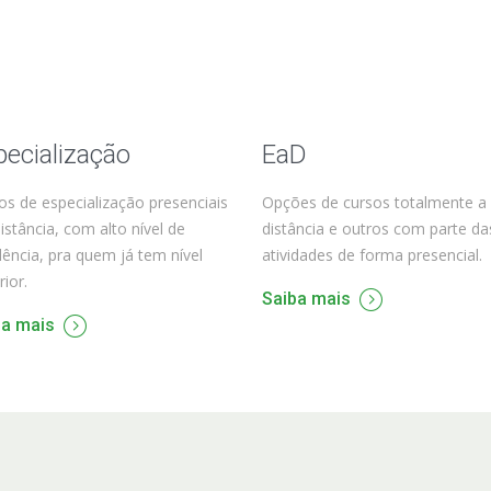
pecialização
EaD
os de especialização presenciais
Opções de cursos totalmente a
distância, com alto nível de
distância e outros com parte da
lência, pra quem já tem nível
atividades de forma presencial.
rior.
Saiba mais
ba mais