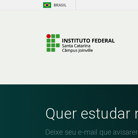
BRASIL
Skip to Content
Quer estudar 
Deixe seu e-mail que avisar