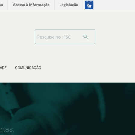
no
Acesso à informação
Legislação
Search Bar
ADE
COMUNICAÇÃO
rtas.