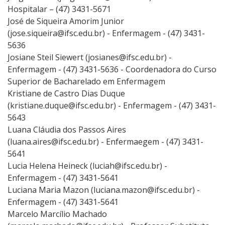
Hospitalar – (47) 3431-5671
José de Siqueira Amorim Junior
(jose.siqueira@ifsc.edu.br) - Enfermagem - (47) 3431-
5636
Josiane Steil Siewert (josianes@ifsc.edu.br) -
Enfermagem - (47) 3431-5636 - Coordenadora do Curso
Superior de Bacharelado em Enfermagem
Kristiane de Castro Dias Duque
(kristiane.duque@ifsc.edu.br) - Enfermagem - (47) 3431-
5643
Luana Cláudia dos Passos Aires
(luana.aires@ifsc.edu.br) - Enfermaegem - (47) 3431-
5641
Lucia Helena Heineck (luciah@ifsc.edu.br) -
Enfermagem - (47) 3431-5641
Luciana Maria Mazon (luciana.mazon@ifsc.edu.br) -
Enfermagem - (47) 3431-5641
Marcelo Marcílio Machado