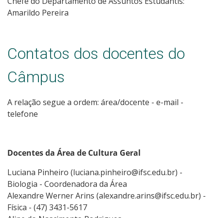
Chefe do Departamento de Assuntos Estudantis:
Amarildo Pereira
Contatos dos docentes do
Câmpus
A relação segue a ordem: área/docente - e-mail -
telefone
Docentes da Área de Cultura Geral
Luciana Pinheiro (luciana.pinheiro@ifsc.edu.br) -
Biologia - Coordenadora da Área
Alexandre Werner Arins (alexandre.arins@ifsc.edu.br) -
Física - (47) 3431-5617