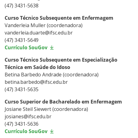
(47) 3431-5638
Curso Técnico Subsequente em Enfermagem
Vanderleia Muller (coordenadora)
vanderleia.duarte@ifsc.edu.br
(47) 3431-5649
Currículo SouGov
Curso Técnico Subsequente em Especialização
Técnica em Saúde do Idoso
Betina Barbedo Andrade (coordenadora)
betina.barbedo@ifsc.edu.br
(47) 3431-5635
Curso Superior de Bacharelado em Enfermagem
Josiane Steil Siewert (coordenadora)
josianes@ifsc.edu.br
(47) 3431-5636
Currículo SouGov