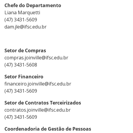
Chefe do Departamento
Liana Marquetti
(47) 3431-5609
dam.jle@ifsc.edu.br
Setor de Compras
compras.joinville@ifsc.edu.br
(47) 3431-5608
Setor Financeiro
financeiro.joinville@ifsc.edu.br
(47) 3431-5609
Setor de Contratos Terceirizados
contratos.joinville@ifsc.edu.br
(47) 3431-5609
Coordenadoria de Gestão de Pessoas