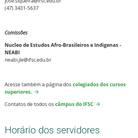
jose.siqueira@ifsc.edu.br
(47) 3431-5637
Comissões
Nucleo de Estudos Afro-Brasileiros e Indigenas -
NEABI
neabi.jle@ifsc.edu.br
Acesse também a página dos
colegiados dos cursos
superiores.
Contatos de todos os
câmpus do IFSC
Horário dos servidores