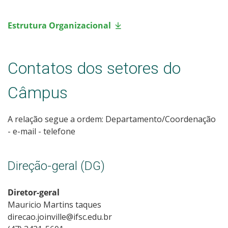
Estrutura Organizacional
Contatos dos setores do
Câmpus
A relação segue a ordem: Departamento/Coordenação
- e-mail - telefone
Direção-geral (DG)
Diretor-geral
Mauricio Martins taques
direcao.joinville@ifsc.edu.br