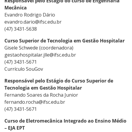
Responsável pelo Estágio do curso de Engenharia
Mecânica
Evandro Rodrigo Dário
evandro.dario@ifsc.edu.br
(47) 3431-5638
Curso Superior de Tecnologia em Gestão Hospitalar
Gisele Schwede (coordenadora)
gestaohospitalar.jlle@ifsc.edu.br
(47) 3431-5671
Currículo SouGov
Responsável pelo Estágio do Curso Superior de
Tecnologia em Gestão Hospitalar
Fernando Soares da Rocha Junior
fernando.rocha@ifsc.edu.br
(47) 3431-5671
Curso de Eletromecânica Integrado ao Ensino Médio
– EJA EPT