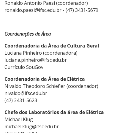
Ronaldo Antonio Paesi (coordenador)
ronaldo.paesi@ifsc.edu.br - (47) 3431-5679
Coordenações de Área
Coordenadoria da Área de Cultura Geral
Luciana Pinheiro (coordenadora)
luciana.pinheiro@ifsc.edu.br
Currículo SouGov
Coordenadoria da Área de Elétrica
Nivaldo Theodoro Schiefler (coordenador)
nivaldo@ifsc.edu.br
(47) 3431-5623
Chefe dos Laboratórios da área de Elétrica
Michael Klug
michael.klug@ifsc.edu.br