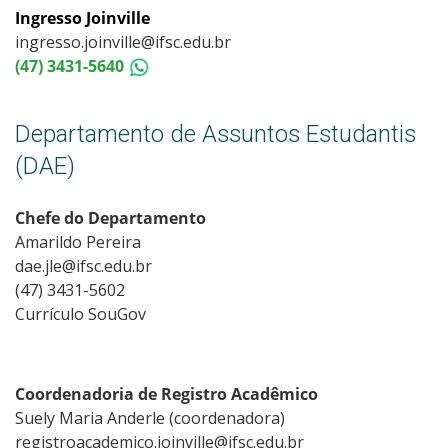
Ingresso Joinville
ingresso.joinville@ifsc.edu.br
(47) 3431-5640
Departamento de Assuntos Estudantis
(DAE)
Chefe do Departamento
Amarildo Pereira
dae.jle@ifsc.edu.br
(47) 3431-5602
Currículo SouGov
Coordenadoria de Registro Acadêmico
Suely Maria Anderle (coordenadora)
registroacademico.joinville@ifsc.edu.br