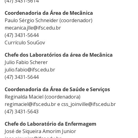
(47) 3431-5614
Coordenadoria da Área de Mecânica
Paulo Sérgio Schneider (coordenador)
mecanica.jlle@ifsc.edu.br
(47) 3431-5644
Currículo SouGov
Chefe dos Laboratórios da área de Mecânica
Julio Fabio Scherer
julio.fabio@ifsc.edu.br
(47) 3431-5644
Coordenadoria da Área de Saúde e Serviços
Reginalda Maciel (coordenadora)
regimaciel@ifsc.edu.br e css_joinville@ifsc.edu.br
(47) 3431-5643
Chefe do Laboratório da Enfermagem
José de Siqueira Amorim Junior