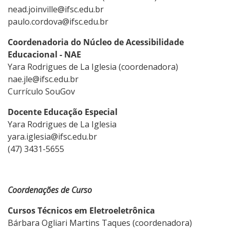
nead.joinville@ifsc.edu.br
paulo.cordova@ifsc.edu.br
Coordenadoria do Núcleo de Acessibilidade
Educacional - NAE
Yara Rodrigues de La Iglesia (coordenadora)
nae.jle@ifsc.edu.br
Currículo SouGov
Docente Educação Especial
Yara Rodrigues de La Iglesia
yara.iglesia@ifsc.edu.br
(47) 3431-5655
Coordenações de Curso
Cursos Técnicos em Eletroeletrônica
Bárbara Ogliari Martins Taques (coordenadora)