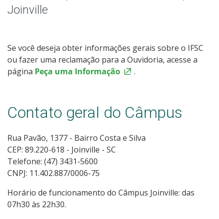
Notícias
Joinville
Assessoria de Imprensa
Se você deseja obter informações gerais sobre o IFSC
Livros e Periódicos
ou fazer uma reclamação para a Ouvidoria, acesse a
página
Peça uma Informação
.
Identidade Visual do IFSC
Contato geral do Câmpus
Rua Pavão, 1377 - Bairro Costa e Silva
CEP: 89.220-618 - Joinville - SC
Telefone: (47) 3431-5600
CNPJ: 11.402.887/0006-75
Horário de funcionamento do Câmpus Joinville: das
07h30 às 22h30.