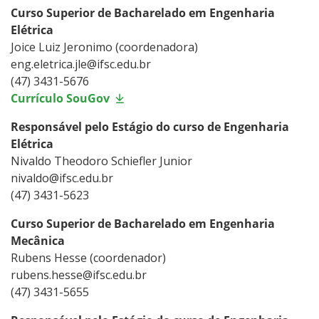
Curso Superior de Bacharelado em Engenharia
Elétrica
Joice Luiz Jeronimo (coordenadora)
eng.eletrica.jle@ifsc.edu.br
(47) 3431-5676
Currículo SouGov
Responsável pelo Estágio do curso de Engenharia
Elétrica
Nivaldo Theodoro Schiefler Junior
nivaldo@ifsc.edu.br
(47) 3431-5623
Curso Superior de Bacharelado em Engenharia
Mecânica
Rubens Hesse (coordenador)
rubens.hesse@ifsc.edu.br
(47) 3431-5655