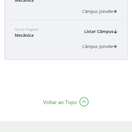
Mecânica
Câmpus Joinville
Técnico Integrado
Listar Câmpus
Mecânica
Câmpus Joinville
Voltar ao Topo