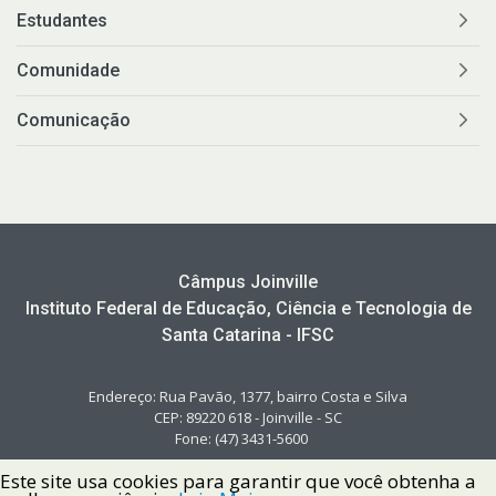
Estudantes
Comunidade
Comunicação
Câmpus Joinville
Instituto Federal de Educação, Ciência e Tecnologia de
Santa Catarina - IFSC
Endereço: Rua Pavão, 1377, bairro Costa e Silva
CEP: 89220 618 - Joinville - SC
Fone: (47) 3431-5600
Este site usa cookies para garantir que você obtenha a