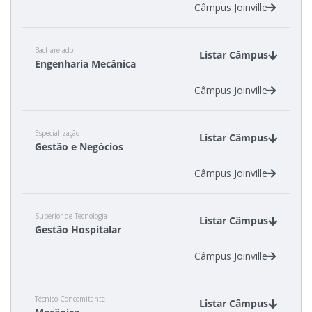
Câmpus Joinville
Bacharelado
Listar Câmpus
Engenharia Mecânica
Câmpus Joinville
Especialização
Listar Câmpus
Gestão e Negócios
Câmpus Joinville
Superior de Tecnologia
Listar Câmpus
Gestão Hospitalar
Câmpus Joinville
Técnico Concomitante
Listar Câmpus