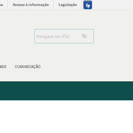
no
Acesso à informação
Legislação
Barra de busca
ADE
COMUNICAÇÃO