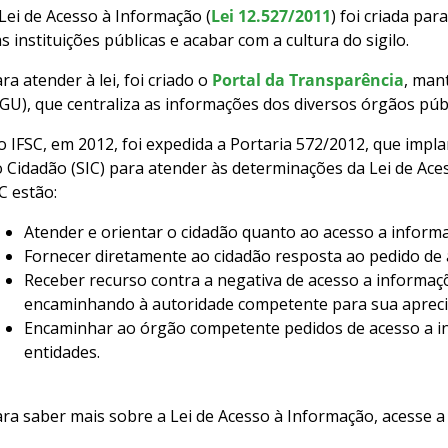
Lei de Acesso à Informação (
Lei 12.527/2011
) foi criada pa
s instituições públicas e acabar com a cultura do sigilo.
ra atender à lei, foi criado o
Portal da Transparência
, man
GU), que centraliza as informações dos diversos órgãos pú
 IFSC, em 2012, foi expedida a Portaria 572/2012, que impl
 Cidadão (SIC) para atender às determinações da Lei de Ace
C estão:
Atender e orientar o cidadão quanto ao acesso a inform
Fornecer diretamente ao cidadão resposta ao pedido de a
Receber recurso contra a negativa de acesso a informaçõ
encaminhando à autoridade competente para sua apreci
Encaminhar ao órgão competente pedidos de acesso a i
entidades.
ra saber mais sobre a Lei de Acesso à Informação, acesse 