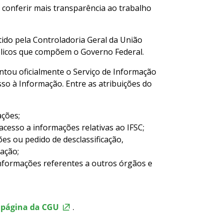
ra conferir mais transparência ao trabalho
tido pela Controladoria Geral da União
blicos que compõem o Governo Federal.
antou oficialmente o Serviço de Informação
sso à Informação. Entre as atribuições do
ações;
cesso a informações relativas ao IFSC;
es ou pedido de desclassificação,
ação;
nformações referentes a outros órgãos e
a
página da CGU
.