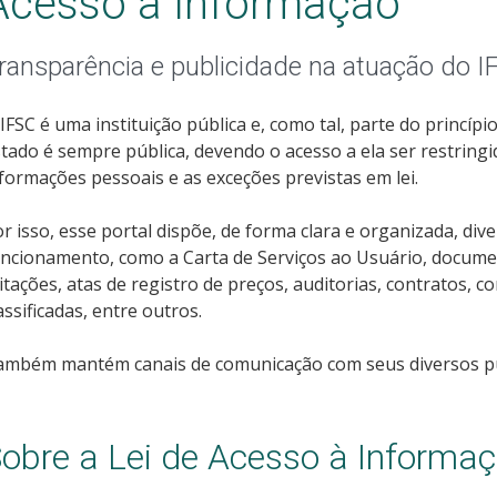
Acesso à Informação
ransparência e publicidade na atuação do I
IFSC é uma instituição pública e, como tal, parte do princí
tado é sempre pública, devendo o acesso a ela ser restring
formações pessoais e as exceções previstas em lei.
r isso, esse portal dispõe, de forma clara e organizada, di
ncionamento, como a Carta de Serviços ao Usuário, documen
citações, atas de registro de preços, auditorias, contratos, 
assificadas, entre outros.
ambém mantém canais de comunicação com seus diversos púb
obre a Lei de Acesso à Informa