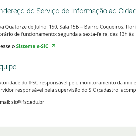
ndereço do Serviço de Informação ao Cidad
a Quatorze de Julho, 150, Sala 15B – Bairro Coqueiros, Flori
rário de funcionamento: segunda a sexta-feira, das 13h às 
cesse o
Sistema e-SIC
quipe
utoridade do IFSC responsável pelo monitoramento da imp
rvidor responsável pela supervisão do SIC (cadastro, acomp
mail: sic@ifsc.edu.br