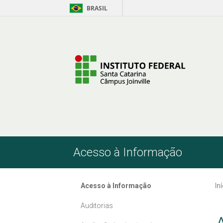
BRASIL
Pular para o Conteúdo
Acesso à Informação
Acesso à Informação
In
Auditorias