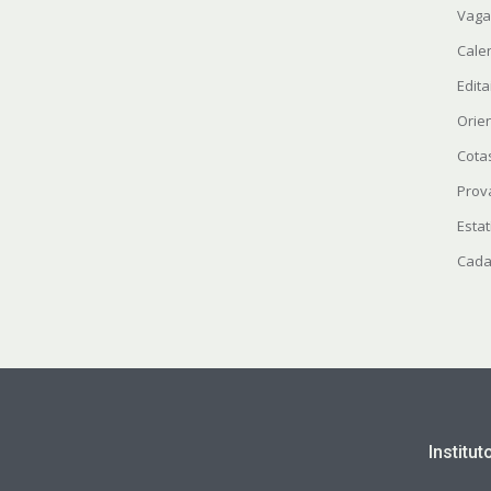
Vaga
Cale
Edita
Orie
Cota
Prov
Estat
Cada
Institu