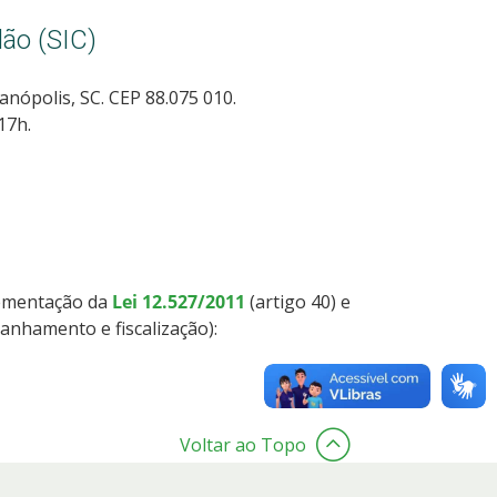
ão (SIC)
anópolis, SC. CEP 88.075 010.
17h.
lementação da
Lei 12.527/2011
(artigo 40) e
anhamento e fiscalização):
Voltar ao Topo