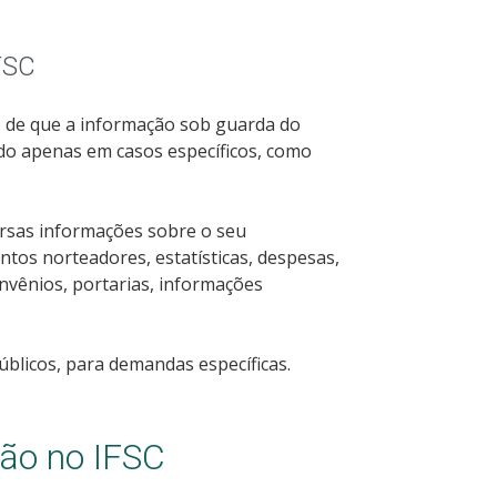
FSC
pio de que a informação sob guarda do
ido apenas em casos específicos, como
versas informações sobre o seu
tos norteadores, estatísticas, despesas,
convênios, portarias, informações
licos, para demandas específicas.
ção no IFSC