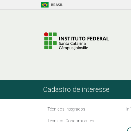
BRASIL
Pular para o Conteúdo
Cadastro de interesse
Técnicos Integrados
In
Técnicos Concomitantes