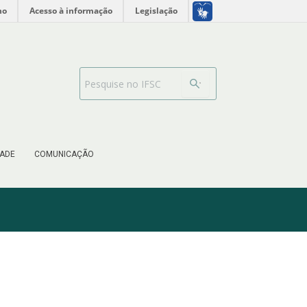
no
Acesso à informação
Legislação
Barra de busca
ADE
COMUNICAÇÃO