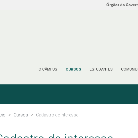
Órgãos do Gover
O CÂMPUS
CURSOS
ESTUDANTES
COMUNID
ício
Cursos
Cadastro de interesse