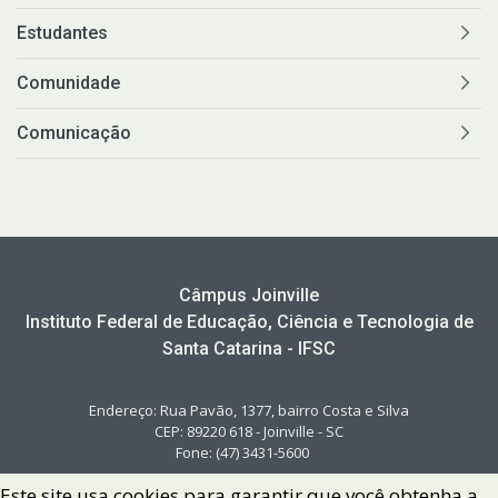
Estudantes
Comunidade
Comunicação
Câmpus Joinville
Instituto Federal de Educação, Ciência e Tecnologia de
Santa Catarina - IFSC
Endereço: Rua Pavão, 1377, bairro Costa e Silva
CEP: 89220 618 - Joinville - SC
Fone: (47) 3431-5600
Este site usa cookies para garantir que você obtenha a