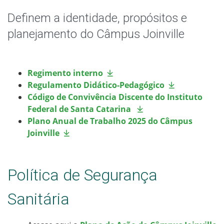
Documentos Norteadores
Definem a identidade, propósitos e
Eleições
planejamento do Câmpus Joinville
Trabalhe no IFSC
Regimento interno
Licitações
Regulamento Didático-Pedagógico
Código de Convivência Discente do Instituto
Acesso à Informação
Federal de Santa Catarina
Plano Anual de Trabalho 2025 do Câmpus
Joinville
Ouvidoria
Editais
Política de Segurança
Sanitária