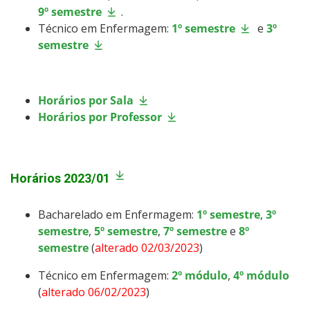
9º semestre
.
Técnico em Enfermagem:
1º semestre
e
3º
semestre
Horários por Sala
Horários por Professor
Horários 2023/01
Bacharelado em Enfermagem:
1º semestre
,
3º
semestre
,
5º semestre
,
7º semestre
e
8º
semestre
(
alterado 02/03/2023
)
Técnico em Enfermagem:
2º módulo
,
4º módulo
(
alterado 06/02/2023
)