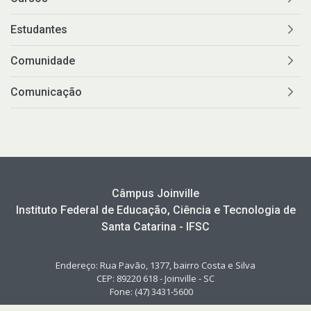
Estudantes
Comunidade
Comunicação
Câmpus Joinville
Instituto Federal de Educação, Ciência e Tecnologia de
Santa Catarina - IFSC
Endereço: Rua Pavão, 1377, bairro Costa e Silva
CEP: 89220 618 - Joinville - SC
Fone: (47) 3431-5600