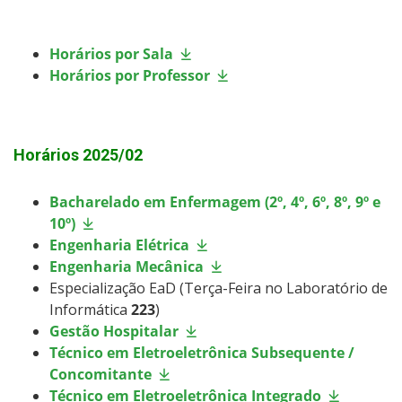
Horários por Sala
Horários por Professor
Horários 2025/02
Bacharelado em Enfermagem (2º, 4º, 6º, 8º, 9º e
10º)
Engenharia Elétrica
Engenharia Mecânica
Especialização EaD (Terça-Feira no Laboratório de
Informática
223
)
Gestão Hospitalar
Técnico em Eletroeletrônica Subsequente /
Concomitante
Técnico em Eletroeletrônica Integrado