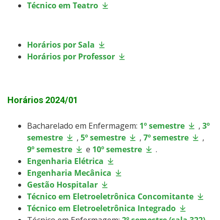
Técnico em Teatro
Horários por Sala
Horários por Professor
Horários 2024/01
Bacharelado em Enfermagem:
1º semestre
,
3º
semestre
,
5º semestre
,
7º semestre
,
9º semestre
e
10º semestre
.
Engenharia Elétrica
Engenharia Mecânica
Gestão Hospitalar
Técnico em Eletroeletrônica Concomitante
Técnico em Eletroeletrônica Integrado
Técnico em Enfermagem:
2º semestre (sala 322)