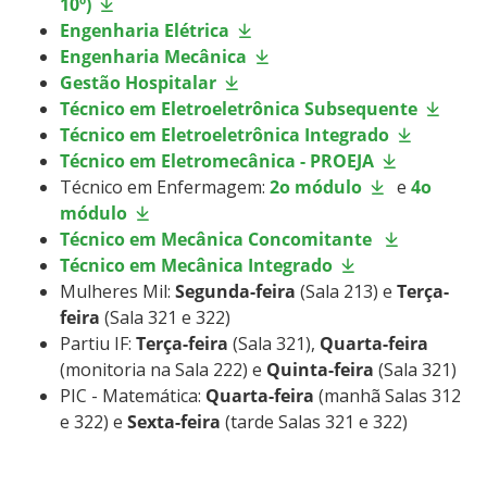
10º)
Engenharia Elétrica
Engenharia Mecânica
Gestão Hospitalar
Técnico em Eletroeletrônica Subsequente
Técnico em Eletroeletrônica Integrado
Técnico em Eletromecânica - PROEJA
Técnico em Enfermagem:
2o módulo
e
4o
módulo
Técnico em Mecânica Concomitante
Técnico em Mecânica Integrado
Mulheres Mil:
Segunda-feira
(Sala 213) e
Terça-
feira
(Sala 321 e 322)
Partiu IF:
Terça-feira
(Sala 321),
Quarta-feira
(monitoria na Sala 222) e
Quinta-feira
(Sala 321)
PIC - Matemática:
Quarta-feira
(manhã Salas 312
e 322) e
Sexta-feira
(tarde Salas 321 e 322)