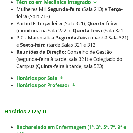
Técnico em Mecânica Integrado
Mulheres Mil:
Segunda-feira
(Sala 213) e
Terça-
Intercâmbio Estudantil
feira
(Sala 213)
Partiu IF:
Terça-feira
(Sala 321),
Quarta-feira
Monitoria
(monitoria na Sala 222) e
Quinta-feira
(Sala 321)
PIC - Matemática:
Segunda-feira
(manhã Sala 321)
Representação Estudantil
e
Sexta-feira
(tarde Salas 321 e 312)
Reuniões da Direção:
Conselho de Gestão
(segunda-feira à tarde, sala 321) e Colegiado do
Campus (Quinta-feira à tarde, sala 523)
Horários por Sala
Horários por Professor
Horários 2026/01
Bacharelado em Enfermagem (1º, 3º, 5º, 7º, 9º e