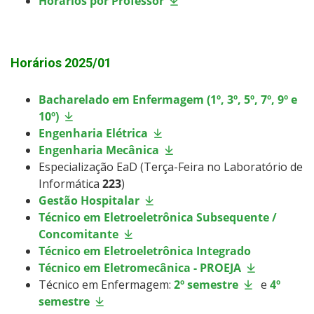
Horários por Professor
Horários 2025/01
Bacharelado em Enfermagem (1º, 3º, 5º, 7º, 9º e
10º)
Engenharia Elétrica
Engenharia Mecânica
Especialização EaD (Terça-Feira no Laboratório de
Informática
223
)
Gestão Hospitalar
Técnico em Eletroeletrônica Subsequente /
Concomitante
Técnico em Eletroeletrônica Integrado
Técnico em Eletromecânica - PROEJA
Técnico em Enfermagem:
2º semestre
e
4º
semestre