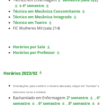
e
4º semestre
Técnico em Mecânica Concomitante
Técnico em Mecânica Integrado
Técnico em Teatro
FIC Mulheres Mil (sala 214)
Horários por Sala
Horários por Professor
Horários 2023/02
Orientações: p
ara conferir o horário das aulas, clique em "turmas" e
selecione curso e módulo.
Bacharelado em Enfermagem:
2º semestre
,
4º
semestre
,
6º semestre
,
8º semestre
e