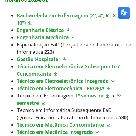
Bacharelado em Enfermagem (2º, 4º, 6º, 8º, 9º e
10º)
Engenharia Elétrica
Engenharia Mecânica
Especialização EaD (Terça-Feira no Laboratório de
Informática
223
)
Gestão Hospitalar
Técnico em Eletroeletrônica Subsequente /
Concomitante
Técnico em Eletroeletrônica Integrado
Técnico em Eletromecânica - PROEJA
Técnico em Enfermagem:
1º semestre
e
3º
semestre
Técnico em Informática Subsequente EaD
(Quinta-Feira no Laboratório de Informática
530
)
Técnico em Mecânica Concomitante
Técnico em Mecânica Integrado