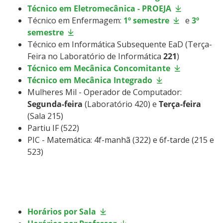
Técnico em Eletromecânica - PROEJA
Técnico em Enfermagem:
1º semestre
e
3º
semestre
Técnico em Informática Subsequente EaD (Terça-
Feira no Laboratório de Informática
221
)
Técnico em Mecânica Concomitante
Técnico em Mecânica Integrado
Mulheres Mil - Operador de Computador:
Segunda-feira
(Laboratório 420) e
Terça-feira
(Sala 215)
Partiu IF (522)
PIC - Matemática: 4f-manhã (322) e 6f-tarde (215 e
523)
Horários por Sala