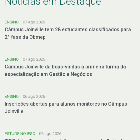
Notícias em Destaque
ENSINO
07 ago 2026
Câmpus Joinville tem 28 estudantes classificados para
2ª fase da Obmep
ENSINO
07 ago 2026
Câmpus Joinville dá boas-vindas à primeira turma da
especialização em Gestão e Negócios
ENSINO
06 ago 2026
Inscrições abertas para alunos monitores no Câmpus
Joinville
ESTUDE NO IFSC
06 ago 2026