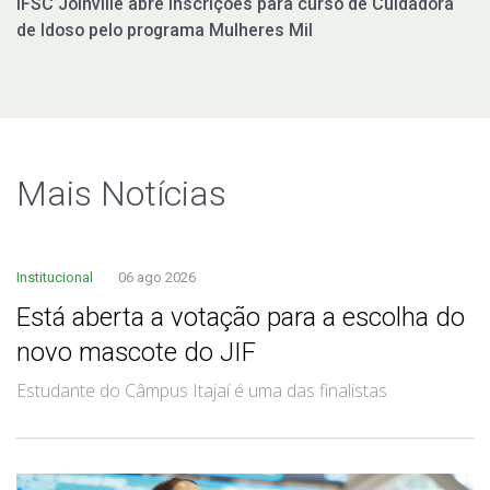
IFSC Joinville abre inscrições para curso de Cuidadora
de Idoso pelo programa Mulheres Mil
Mais Notí­cias
Institucional
06 ago 2026
Está aberta a votação para a escolha do
novo mascote do JIF
Estudante do Câmpus Itajaí é uma das finalistas