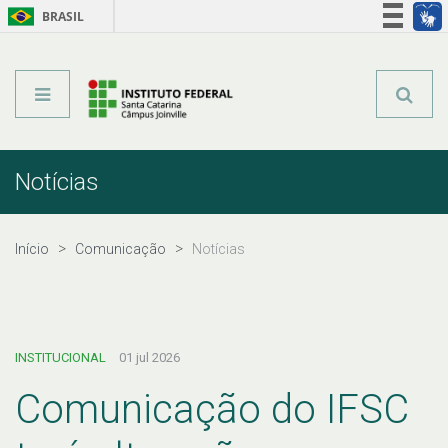
BRASIL
Órgãos do Governo
Acesso à informação
Legislação
Notícias
Início
Comunicação
Notícias
INSTITUCIONAL
01 jul 2026
Comunicação do IFSC