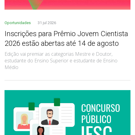
Oportunidades
31 jul 2026
Inscrições para Prêmio Jovem Cientista
2026 estão abertas até 14 de agosto
Edição vai premiar as categorias Mestre e Doutor,
estudante do Ensino Superior e estudante de Ensino
Médio