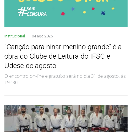
Institucional
04 ago 2026
"Canção para ninar menino grande" é a
obra do Clube de Leitura do IFSC e
Udesc de agosto
O encontro on-line e gratuito será no dia 31 de agosto, às
19h30