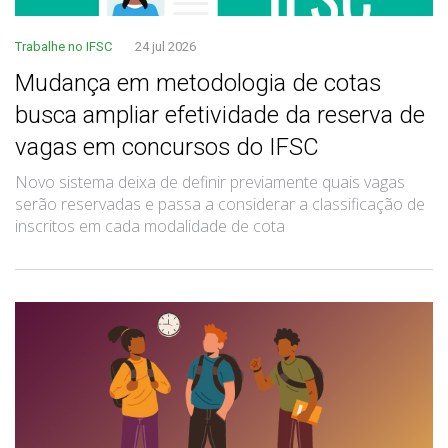
Trabalhe no IFSC
24 jul 2026
Mudança em metodologia de cotas
busca ampliar efetividade da reserva de
vagas em concursos do IFSC
Novo sistema deixa de definir previamente quais vagas
serão reservadas e passa a considerar a classificação de
inscritos em cada modalidade de cota