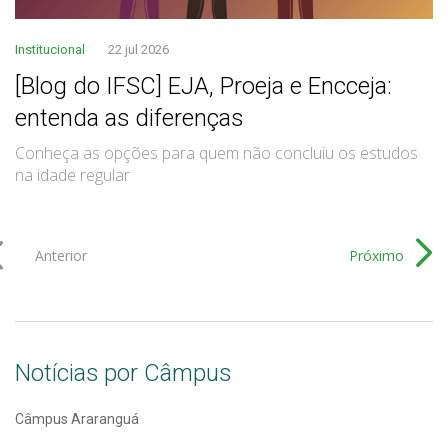
Institucional
22 jul 2026
[Blog do IFSC] EJA, Proeja e Encceja:
entenda as diferenças
Conheça as opções para quem não concluiu os estudos
na idade regular
Anterior
Próximo
Notícias por Câmpus
Câmpus Araranguá