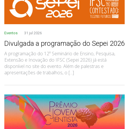
Eventos
31 jul 2026
Divulgada a programação do Sepei 2026
A programação do 12º Seminário de Ensino, Pesquisa,
Extensão e Inovação do IFSC (Sepei 2026) já está
disponível no site do evento. Além de palestras e
apresentações de trabalhos, o [...]