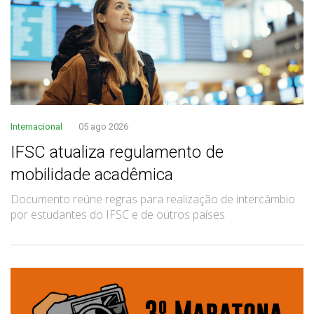
Internacional
05 ago 2026
IFSC atualiza regulamento de
mobilidade acadêmica
Documento reúne regras para realização de intercâmbio
por estudantes do IFSC e de outros países