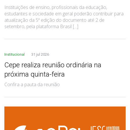
Instituições de ensino, profissionais da educação,
estudantes e sociedade em geral poderão contribuir para
atualização da 5ª edição do documento até 2 de
setembro, pela plataforma Brasil [...]
Institucional
31 jul 2026
Cepe realiza reunião ordinária na
próxima quinta-feira
Confira a pauta da reunião