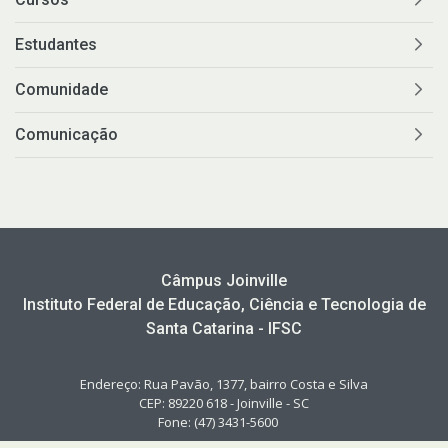
Estudantes
Comunidade
Comunicação
Câmpus Joinville
Instituto Federal de Educação, Ciência e Tecnologia de
Santa Catarina - IFSC
Endereço: Rua Pavão, 1377, bairro Costa e Silva
CEP: 89220 618 - Joinville - SC
Fone: (47) 3431-5600