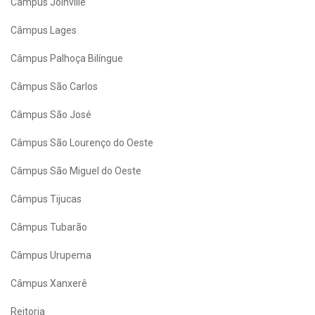
Câmpus Joinville
Câmpus Lages
Câmpus Palhoça Bilíngue
Câmpus São Carlos
Câmpus São José
Câmpus São Lourenço do Oeste
Câmpus São Miguel do Oeste
Câmpus Tijucas
Câmpus Tubarão
Câmpus Urupema
Câmpus Xanxerê
Reitoria