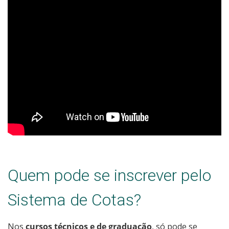
Cadastro de interesse
Quem pode se inscrever pelo
Sistema de Cotas?
Nos
cursos técnicos e de graduação
, só pode se