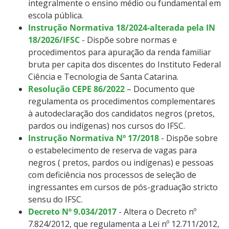
integralmente o ensino médio ou fundamental em
escola pública.
Instrução Normativa 18/2024-alterada pela IN
18/2026/IFSC
- Dispõe sobre normas e
procedimentos para apuração da renda familiar
bruta per capita dos discentes do Instituto Federal
Ciência e Tecnologia de Santa Catarina.
Resolução CEPE 86/2022
– Documento que
regulamenta os procedimentos complementares
à autodeclaração dos candidatos negros (pretos,
pardos ou indígenas) nos cursos do IFSC.
Instrução Normativa Nº 17/2018
- Dispõe sobre
o estabelecimento de reserva de vagas para
negros ( pretos, pardos ou indígenas) e pessoas
com deficiência nos processos de seleção de
ingressantes em cursos de pós-graduação stricto
sensu do IFSC.
Decreto Nº 9.034/2017
- Altera o Decreto nº
7.824/2012, que regulamenta a Lei nº 12.711/2012,