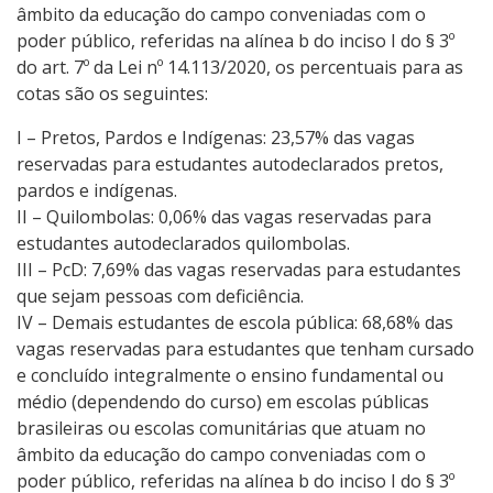
âmbito da educação do campo conveniadas com o
poder público, referidas na alínea b do inciso I do § 3º
do art. 7º da Lei nº 14.113/2020, os percentuais para as
cotas são os seguintes:
I – Pretos, Pardos e Indígenas: 23,57% das vagas
reservadas para estudantes autodeclarados pretos,
pardos e indígenas.
II – Quilombolas: 0,06% das vagas reservadas para
estudantes autodeclarados quilombolas.
III – PcD: 7,69% das vagas reservadas para estudantes
que sejam pessoas com deficiência.
IV – Demais estudantes de escola pública: 68,68% das
vagas reservadas para estudantes que tenham cursado
e concluído integralmente o ensino fundamental ou
médio (dependendo do curso) em escolas públicas
brasileiras ou escolas comunitárias que atuam no
âmbito da educação do campo conveniadas com o
poder público, referidas na alínea b do inciso I do § 3º