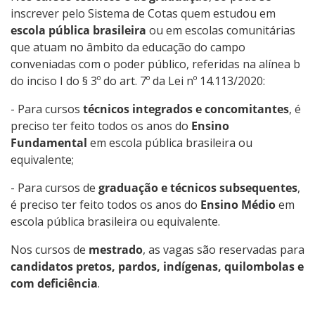
inscrever pelo Sistema de Cotas quem estudou em
escola pública brasileira
ou em escolas comunitárias
que atuam no âmbito da educação do campo
conveniadas com o poder público, referidas na alínea b
do inciso I do § 3º do art. 7º da Lei nº 14.113/2020:
- Para cursos
técnicos integrados e concomitantes
, é
preciso ter feito todos os anos do
Ensino
Fundamental
em escola pública brasileira ou
equivalente;
- Para cursos de
graduação e técnicos subsequentes
,
é preciso ter feito todos os anos do
Ensino Médio
em
escola pública brasileira ou equivalente.
Nos cursos de
mestrado
, as vagas são reservadas para
candidatos pretos, pardos, indígenas, quilombolas e
com deficiência
.