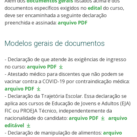
Além dos
documentos gerais
listados acima e dos
documentos específicos exigidos no
edital
do curso,
deve ser encaminhada a seguinte declaração
preenchida e assinada:
arquivo PDF
Modelos gerais de documentos
- Declaração de que atende às exigências de ingresso
no curso:
arquivo PDF
- Atestado médico para discentes que não podem se
vacinar contra a COVID-19 por contraindicação médica:
arquivo PDF
- Declaração da Trajetória Escolar. Essa declaração se
aplica aos cursos de Educação de Jovens e Adultos (EJA)
FIC ou PROEJA Técnico, independentemente da
nacionalidade do candidato:
arquivo PDF
arquivo
editável
- Declaração de manipulação de alimentos:
arquivo