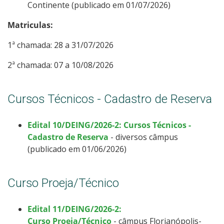
Continente (publicado em 01/07/2026)
Matriculas:
Cadastro de interesse
1ª chamada: 28 a 31/07/2026
2ª chamada: 07 a 10/08/2026
Cursos Técnicos - Cadastro de Reserva
Edital 10/DEING/2026-2: Cursos Técnicos -
Cadastro de Reserva
- diversos câmpus
(publicado em 01/06/2026)
Curso Proeja/Técnico
Edital 11/DEING/2026-2:
Curso Proeja/Técnico
- câmpus Florianópolis-