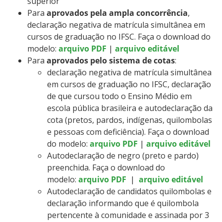
superior
Para
aprovados pela ampla concorrência
,
declaração negativa de matrícula simultânea em
cursos de graduação no IFSC. Faça o download do
modelo:
arquivo PDF
|
arquivo editável
Para
aprovados pelo sistema de cotas
:
declaração negativa de matrícula simultânea
em cursos de graduação no IFSC, declaração
de que cursou todo o Ensino Médio em
escola pública brasileira e autodeclaração da
cota (pretos, pardos, indígenas, quilombolas
e pessoas com deficiência). Faça o download
do modelo:
arquivo PDF
|
arquivo editável
Autodeclaração de negro (preto e pardo)
preenchida. Faça o download do
modelo:
arquivo PDF
|
arquivo editável
Autodeclaração de candidatos quilombolas e
declaração informando que é quilombola
pertencente à comunidade e assinada por 3