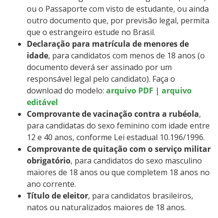
ou o Passaporte com visto de estudante, ou ainda
outro documento que, por previsão legal, permita
que o estrangeiro estude no Brasil.
Declaração para matrícula de menores de
idade
, para candidatos com menos de 18 anos (o
documento deverá ser assinado por um
responsável legal pelo candidato). Faça o
download do modelo:
arquivo PDF
|
arquivo
editável
Comprovante de vacinação contra a rubéola
,
para candidatas do sexo feminino com idade entre
12 e 40 anos, conforme Lei estadual 10.196/1996.
Comprovante de quitação com o serviço militar
obrigatório
, para candidatos do sexo masculino
maiores de 18 anos ou que completem 18 anos no
ano corrente.
Título de eleitor
, para candidatos brasileiros,
natos ou naturalizados maiores de 18 anos.