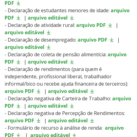
PDF
- Declaração de estudantes menores de idade:
arquivo
PDF
|
arquivo editável
- Declaração de atividade rural:
arquivo PDF
|
arquivo editável
- Declaração de desempregado:
arquivo PDF
|
arquivo editável
- Declaração de coleta de pensão alimentícia:
arquivo
PDF
|
arquivo editável
- Declaração de rendimentos (para quem é
independente, profissional liberal, trabalhador
informal/bico ou recebe ajuda financeira de terceiros):
arquivo PDF
|
arquivo editável
- Declaração negativa de Carteira de Trabalho:
arquivo
PDF
|
arquivo editável
- Declaração negativa de Percepção de Rendimentos:
arquivo PDF
|
arquivo editável
- Formulário de recurso à análise de renda:
arquivo
PDF
|
arquivo editável