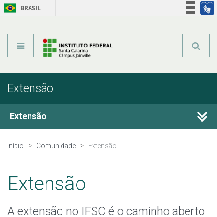
BRASIL
Órgãos do Governo
Acesso à informação
Legislação
Extensão
Extensão
Atividades de Extensão
Início
Comunidade
Extensão
Iniciativas Sociais
Extensão
Programas e Projetos de Extensão
A extensão no IFSC é o caminho aberto