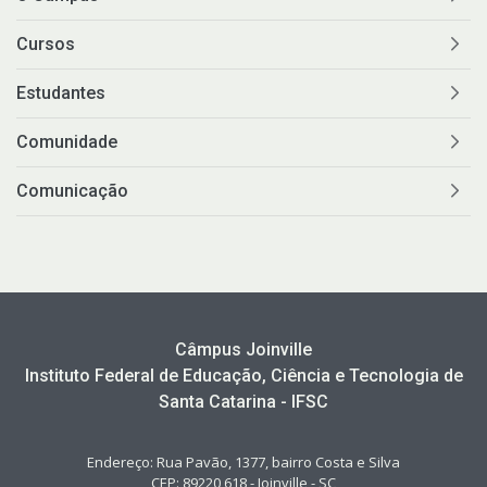
Cursos
Estudantes
Comunidade
Comunicação
Câmpus Joinville
Instituto Federal de Educação, Ciência e Tecnologia de
Santa Catarina - IFSC
Endereço: Rua Pavão, 1377, bairro Costa e Silva
CEP: 89220 618 - Joinville - SC