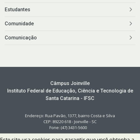
Estudantes
Comunidade
Comunicação
Câmpus Joinville
Instituto Federal de Educação, Ciência e Tecnologia de
Santa Catarina - IFSC
Endereço: Rua Pavão, 1377, bairro Costa e Silva
CEP: 89220 618 - Joinville - SC
Fone: (47) 3431-5600
Este site usa cookies para garantir que você obtenha a