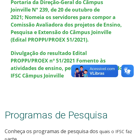
Portaria da Direção-Geral do Câmpus
Joinville N° 239, de 20 de outubro de
2021; Nomeia os servidores para compor a
Comissão Avaliadora dos projetos de Ensino,
Pesquisa e Extensão do Câmpus Joinville
(Edital PROPPI/PROEX 51/2021).
Divulgação do resultado Edital
PROPPI/PROEX nº 51/2021 Fomento às
atividades de ensino, pesquisa e extensão do
IFSC Câmpus Joinville
Programas de Pesquisa
Conheça os programas de pesquisa dos
quais o IFSC faz
arte
p