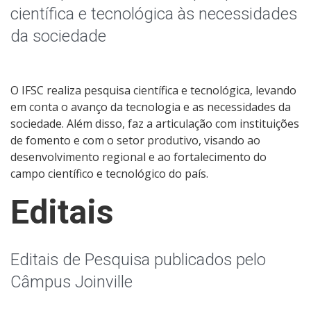
Grupos de Pesquisa
científica e tecnológica às necessidades
da sociedade
Pesquisa com dados/entrevistas institucionais
NIT - Núcleo de Inovação Tecnológica
O IFSC realiza pesquisa científica e tecnológica, levando
em conta o avanço da tecnologia e as necessidades da
sociedade. Além disso, faz a articulação com instituições
de fomento e com o setor produtivo, visando ao
desenvolvimento regional e ao fortalecimento do
campo científico e tecnológico do país.
Editais
Editais de Pesquisa publicados pelo
Câmpus Joinville