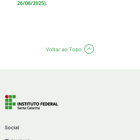
26/06/2025)
.
Sistemas Acadêmicos
Intercâmbio Estudantil
Representação Estudantil
Voltar ao Topo
Grêmio Estudantil
Social