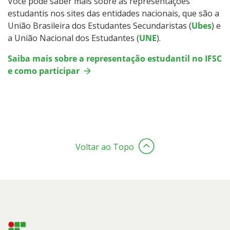
Você pode saber mais sobre as representações
estudantis nos sites das entidades nacionais, que são a
União Brasileira dos Estudantes Secundaristas (
Ubes
) e
a União Nacional dos Estudantes (
UNE
).
Saiba mais sobre a representação estudantil no IFSC
e como participar
Voltar ao Topo