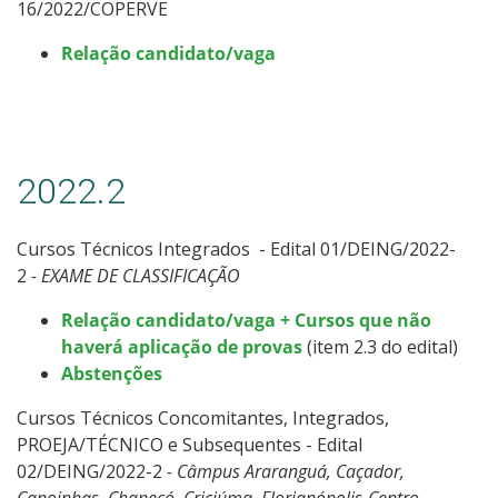
16/2022/COPERVE
Relação candidato/vaga
2022.2
Cursos Técnicos Integrados - Edital 01/DEING/2022-
2
- EXAME DE CLASSIFICAÇÃO
Relação candidato/vaga + Cursos que não
haverá aplicação de provas
(item 2.3 do edital)
Abstenções
Cursos Técnicos Concomitantes, Integrados,
PROEJA/TÉCNICO e Subsequentes - Edital
02/DEING/2022-2
- Câmpus Araranguá, Caçador,
Canoinhas, Chapecó, Criciúma, Florianópolis-Centro,