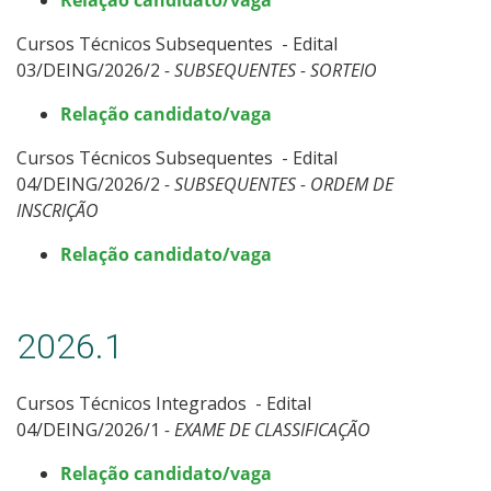
Processos Seletivos
Cursos Técnicos Subsequentes - Edital
03/DEING/2026/2
- SUBSEQUENTES - SORTEIO
Cotas
Relação candidato/vaga
Inscrições e acompanhamento
Cursos Técnicos Subsequentes - Edital
04/DEING/2026/2
- SUBSEQUENTES - ORDEM DE
Orientações para Matrícula
INSCRIÇÃO
Relação candidato/vaga
Transferências e Retornos
Provas e Gabaritos
2026.1
Estatísticas dos Processos Seletivos
Cursos Técnicos Integrados - Edital
04/DEING/2026/1
- EXAME DE CLASSIFICAÇÃO
Relação candidato/vaga