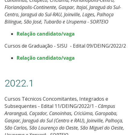
Florianópolis-Continente, Gaspar, Itajaí, Jaraguá do Sul-
Centro, Jaraguá do Sul-RAU, Joinville, Lages, Palhoça
Bilíngue, São José, Tubarão e Urupema - SORTEIO
Relação candidato/vaga
Cursos de Graduação - SISU - Edital 09/DEING/2022/2
Relação candidato/vaga
2022.1
Cursos Técnicos Concomitantes, Integrados e
Subsequentes - Edital 11/DEING/2022/1
- Câmpus
Araranguá, Caçador, Canoinhas, Criciúma, Garopaba,
Gaspar, Jaraguá do Sul (Centro e RAU), Joinville, Palhoça,
São Carlos, São Lourenço do Oeste, São Miguel do Oeste,
Urupema e Xanxerê - SORTEIO