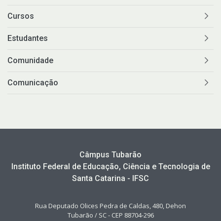
Cursos
Estudantes
Comunidade
Comunicação
Câmpus Tubarão
Instituto Federal de Educação, Ciência e Tecnologia de
Santa Catarina - IFSC
Rua Deputado Olices Pedra de Caldas, 480, Dehon
Tubarão / SC - CEP 88704-296