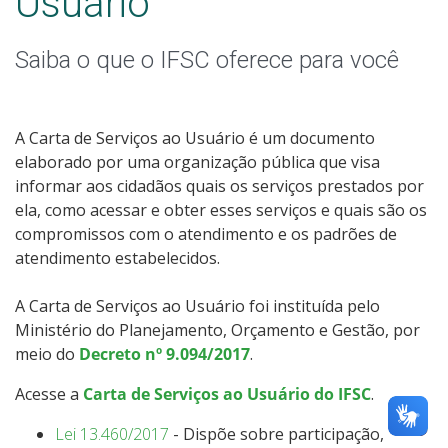
Usuário
Receitas e Despesas
Saiba o que o IFSC oferece para você
Indicadores e Estatísticas
Informações Classificadas
A Carta de Serviços ao Usuário é um documento
elaborado por uma organização pública que visa
Peça uma informação (SIC)
informar aos cidadãos quais os serviços prestados por
ela, como acessar e obter esses serviços e quais são os
Servidores
compromissos com o atendimento e os padrões de
atendimento estabelecidos.
Relatórios de Gestão
A Carta de Serviços ao Usuário foi instituída pelo
Perguntas Frequentes
Ministério do Planejamento, Orçamento e Gestão, por
meio do
Decreto nº 9.094/2017
.
Publicações Oficiais
Acesse a
Carta de Serviços ao Usuário do IFSC
.
Consulta a processos
Lei 13.460/2017
- Dispõe sobre participação,