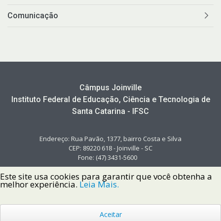
Comunicação
Câmpus Joinville
Instituto Federal de Educação, Ciência e Tecnologia de
Santa Catarina - IFSC
Endereço: Rua Pavão, 1377, bairro Costa e Silva
CEP: 89220 618 - Joinville - SC
Fone: (47) 3431-5600
Este site usa cookies para garantir que você obtenha a
melhor experiência.
Leia Mais.
Aceitar
Copyright © 2022 Instituto Federal de Santa Catarina IFSC