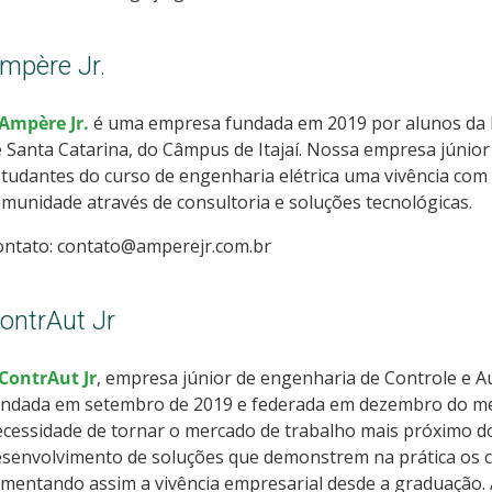
mpère Jr.
Ampère Jr.
é uma empresa fundada em 2019 por alunos da En
 Santa Catarina, do Câmpus de Itajaí. Nossa empresa júnio
tudantes do curso de engenharia elétrica uma vivência com
munidade através de consultoria e soluções tecnológicas.
ontato: contato@amperejr.com.br
ontrAut Jr
ContrAut Jr
, empresa júnior de engenharia de Controle e 
undada em setembro de 2019 e federada em dezembro do me
cessidade de tornar o mercado de trabalho mais próximo do
senvolvimento de soluções que demonstrem na prática os c
mentando assim a vivência empresarial desde a graduação.