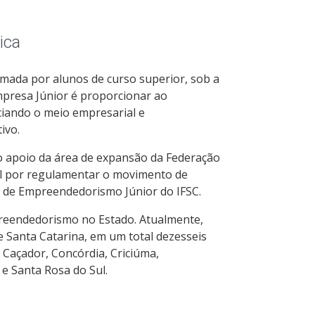
ica
ormada por alunos de curso superior, sob a
mpresa Júnior é proporcionar ao
iando o meio empresarial e
ivo.
o apoio da área de expansão da Federação
el por regulamentar o movimento de
 de Empreendedorismo Júnior do IFSC.
preendedorismo no Estado. Atualmente,
e Santa Catarina, em um total dezesseis
 Caçador, Concórdia, Criciúma,
ê e Santa Rosa do Sul.