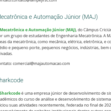
ontato:contato@lampejifsc.com
ecatrônica e Automação Júnior (MAJ)
Mecatrônica e Automação Júnior (MAJ)
, do Câmpus Criciú
r um grupo de estudantes de Engenharia Mecatrônica. A MAJ
eas da mecatrônica, como mecânica, elétrica, eletrônica, e
dio e pequeno porte, pequenos negócios, indústrias, bem c
ivadas.
ontato: comercial@majautomacao.com
harkcode
Sharkcode
é uma empresa júnior de desenvolvimento de s
adêmicos do curso de análise e desenvolvimento de sistem
iciou suas atividades recentemente, federada no final de 2