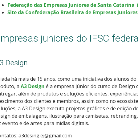
Federação das Empresas Juniores de Santa Catarina
Site da Confederação Brasileira de Empresas Juniores
mpresas juniores do IFSC federa
3 Design
iada há mais de 15 anos, como uma iniciativa dos alunos do
roduto, a
A3 Design
é a empresa júnior do curso de Design d
tregar, além de produtos e soluções eficientes, experiênci
escimento dos clientes e membros, assim como no ecossist
luções, a A3 Design executa projetos gráficos e de edição de
sign de embalagens, ilustração para camisetas, rebranding, d
t evento e de artes para mídias digitais.
ontatos: a3desing.ej@gmail.com