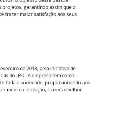
dutos. O objetivo desse pessoal
 projetos, garantindo assim que o
e trazer maior satisfação aos seus
evereiro de 2019, pela iniciativa de
polis do IFSC. A empresa tem como
te toda a sociedade, proporcionando aos
or meio da inovação, trazer a melhor