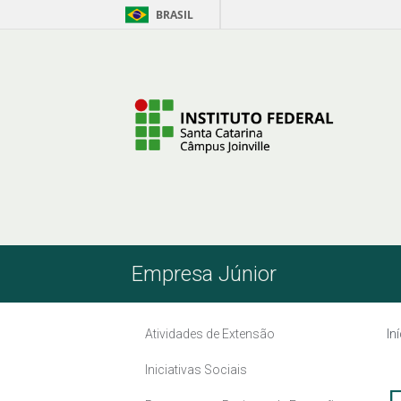
BRASIL
Pular para o Conteúdo
Empresa Júnior
Atividades de Extensão
In
Iniciativas Sociais