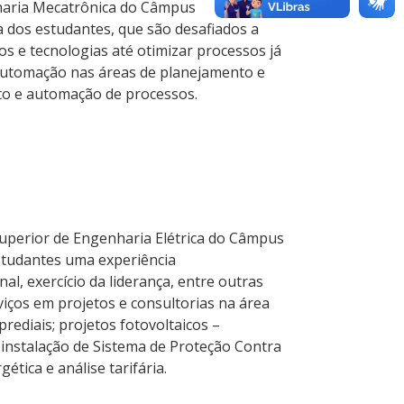
nharia Mecatrônica do Câmpus
a dos estudantes, que são desafiados a
os e tecnologias até otimizar processos já
 automação nas áreas de planejamento e
to e automação de processos.
superior de Engenharia Elétrica do Câmpus
studantes uma experiência
, exercício da liderança, entre outras
viços em projetos e consultorias na área
prediais; projetos fotovoltaicos –
e instalação de Sistema de Proteção Contra
ética e análise tarifária.