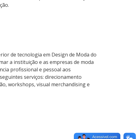
ção.
erior de tecnologia em Design de Moda do
imar a instituição e as empresas de moda
cia profissional e pessoal aos
seguintes serviços: direcionamento
eção, workshops, visual merchandising e