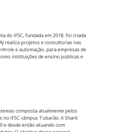
ma do IFSC, fundada em 2018, foi criada
 realiza projetos e consultorias nas
 controle e automação, para empresas de
omo instituições de ensino públicas e
istemas composta atualmente pelos
as no IFSC câmpus Tubarão. A Shark
020 e desde então atuando com