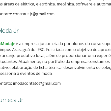
s áreas de elétrica, eletrônica, mecânica, software e automa
ntato: contraut.jr@gmail.com
Moda Jr
iModaJr
é a empresa júnior criada por alunos do curso sup
mpus Araraguá do IFSC. Foi criada com o objetivo de aprox
 arranjo produtivo local, além de proporcionar uma experiên
tudantes. Atualmente, no portfólio da empresa constam os 
iativo, elaboração de ficha técnica, desenvolvimento de col
sessoria a eventos de moda.
ontato: imodacontato@gmail.com
umeca Jr