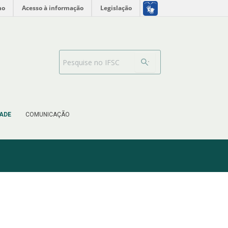
no
Acesso à informação
Legislação
Barra de busca
ADE
COMUNICAÇÃO