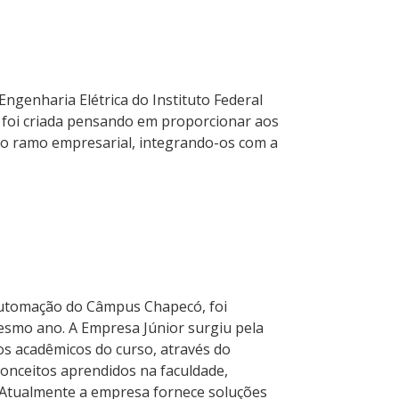
genharia Elétrica do Instituto Federal
r foi criada pensando em proporcionar aos
 o ramo empresarial, integrando-os com a
Automação do Câmpus Chapecó, foi
smo ano. A Empresa Júnior surgiu pela
s acadêmicos do curso, através do
onceitos aprendidos na faculdade,
 Atualmente a empresa fornece soluções