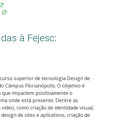
das à Fejesc:
 curso superior de tecnologia Design de
o Câmpus Florianópolis. O objetivo é
as que impactem positivamente o
ema onde está presente. Dentre as
 vídeo, como criação de identidade visual,
esign de sites e aplicativos, criação de