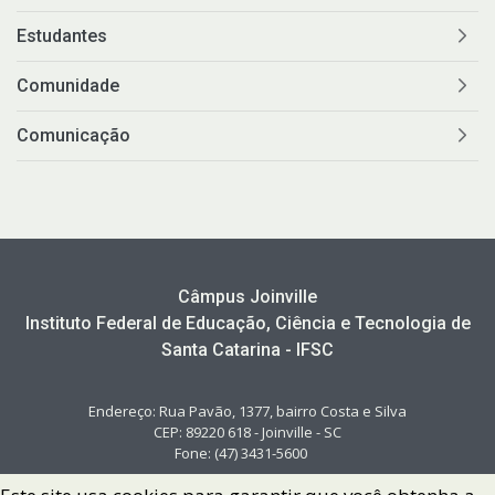
Estudantes
Comunidade
Comunicação
Câmpus Joinville
Instituto Federal de Educação, Ciência e Tecnologia de
Santa Catarina - IFSC
Endereço: Rua Pavão, 1377, bairro Costa e Silva
CEP: 89220 618 - Joinville - SC
Fone: (47) 3431-5600