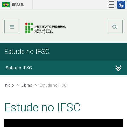
BRASIL
Órgãos do Governo
Acesso à informação
Legislação
Estude no IFSC
Sobre o IFSC
Estude no IFSC
Início
Libras
Estude no IFSC
Estude no IFSC