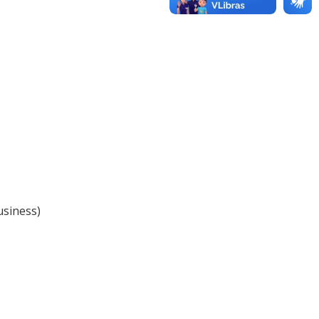
usiness)