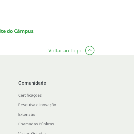
ite do Câmpus
.
Voltar ao Topo
Comunidade
Certificações
Pesquisa e Inovação
Extensão
Chamadas Públicas
Visitas Guiadas