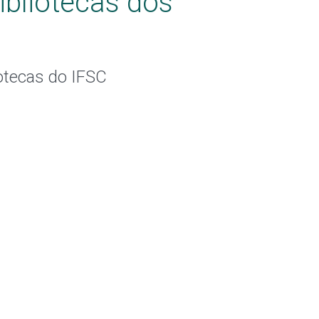
ibliotecas dos
iotecas do IFSC