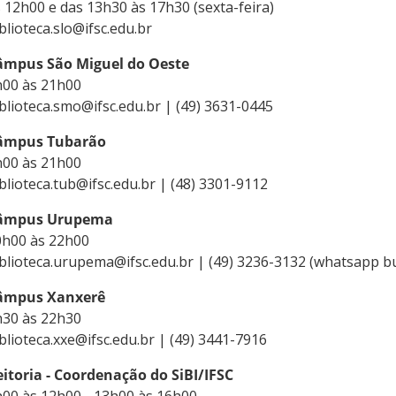
s 12h00 e das 13h30 às 17h30 (sexta-feira)
blioteca.slo@ifsc.edu.br
âmpus São Miguel do Oeste
h00 às 21h00
blioteca.smo@ifsc.edu.br | (49) 3631-0445
âmpus Tubarão
h00 às 21h00
blioteca.tub@ifsc.edu.br | (48) 3301-9112
âmpus Urupema
0h00 às 22h00
blioteca.urupema@ifsc.edu.br | (49) 3236-3132 (whatsapp b
âmpus Xanxerê
h30 às 22h30
blioteca.xxe@ifsc.edu.br | (49) 3441-7916
itoria - Coordenação do SiBI/IFSC