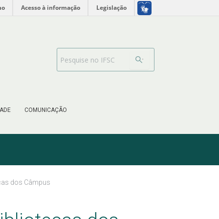
no
Acesso à informação
Legislação
Barra de busca
ADE
COMUNICAÇÃO
tecas dos Câmpus