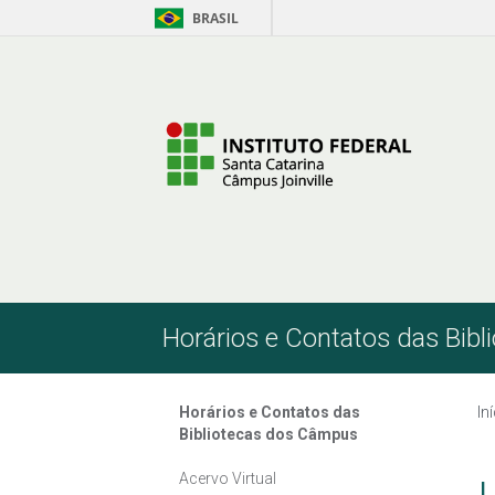
BRASIL
Pular para o Conteúdo
Horários e Contatos das Bib
Horários e Contatos das
In
Bibliotecas dos Câmpus
Acervo Virtual