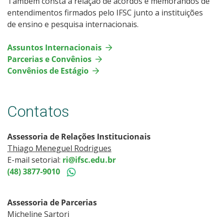
Também consta a relação de acordos e memorandos de
entendimentos firmados pelo IFSC junto a instituições
de ensino e pesquisa internacionais.
Assuntos Internacionais
Parcerias e Convênios
Convênios de Estágio
Contatos
Assessoria de Relações Institucionais
Thiago Meneguel Rodrigues
E-mail setorial:
ri@ifsc.edu.br
(48) 3877-9010
Assessoria de Parcerias
Micheline Sartori