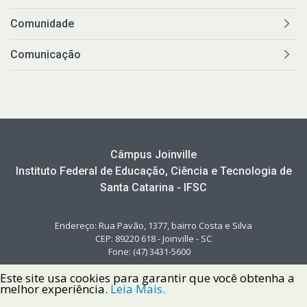
Comunidade
Comunicação
Câmpus Joinville
Instituto Federal de Educação, Ciência e Tecnologia de
Santa Catarina - IFSC
Endereço: Rua Pavão, 1377, bairro Costa e Silva
CEP: 89220 618 - Joinville - SC
Fone: (47) 3431-5600
Este site usa cookies para garantir que você obtenha a
melhor experiência.
Leia Mais.