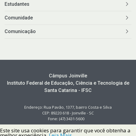
Estudantes
Comunidade
Comunicação
Câmpus Joinville
Instituto Federal de Educação, Ciência e Tecnologia de
Santa Catarina - IFSC
Endereço: Rua Pavão, 1377, bairro Costa e Silva
CEP: 89220 618 - Joinville - SC
Fone: (47) 3431-5600
Este site usa cookies para garantir que você obtenha a
melhor experiência.
Leia Mais.