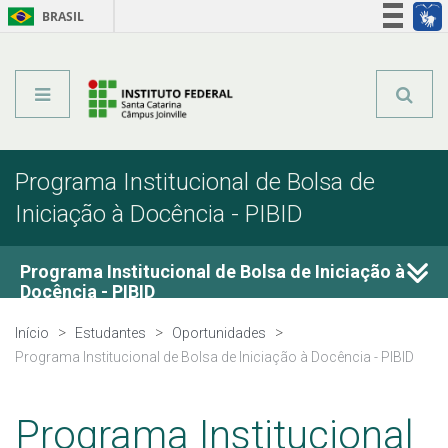
BRASIL
Órgãos do Governo
Acesso à informação
Legislação
Programa Institucional de Bolsa de
Iniciação à Docência - PIBID
Programa Institucional de Bolsa de Iniciação à
Docência - PIBID
Início
Estudantes
Oportunidades
Subprojeto Química - Câmpus São José
Programa Institucional de Bolsa de Iniciação à Docência - PIBID
Programa Institucional