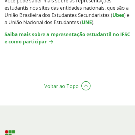
Você pode saber mais sobre as representações
estudantis nos sites das entidades nacionais, que são a
União Brasileira dos Estudantes Secundaristas (
Ubes
) e
a União Nacional dos Estudantes (
UNE
).
Saiba mais sobre a representação estudantil no IFSC
e como participar
Voltar ao Topo