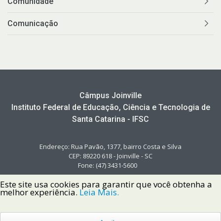
Comunidade
Comunicação
Câmpus Joinville
Instituto Federal de Educação, Ciência e Tecnologia de
Santa Catarina - IFSC
Endereço: Rua Pavão, 1377, bairro Costa e Silva
CEP: 89220 618 - Joinville - SC
Fone: (47) 3431-5600
Este site usa cookies para garantir que você obtenha a
melhor experiência.
Leia Mais.