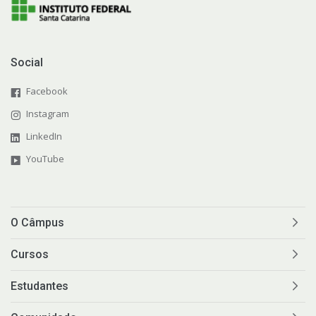
Social
Facebook
Instagram
LinkedIn
YouTube
O Câmpus
Cursos
Estudantes