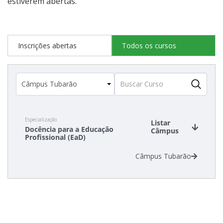
estiverem abertas.
Inscrições abertas
Todos os cursos
Especialização
Listar
Docência para a Educação
Câmpus
Profissional (EaD)
Câmpus Tubarão