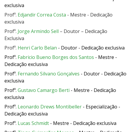
exclusiva
Profº.
Edjandir Correa Costa
- Mestre - Dedicação
exclusiva
Profº.
Jorge Armindo Sell
– Doutor – Dedicação
Exclusiva
Profº.
Henri Carlo Belan
- Doutor - Dedicação exclusiva
Profº.
Fabricio Bueno Borges dos Santos
- Mestre -
Dedicação exclusiva
Profº.
Fernando Silvano Gonçalves
- Doutor - Dedicação
exclusiva
Profº.
Gustavo Camargo Berti
- Mestre - Dedicação
exclusiva
Profº.
Leonardo Drews Montibeller
- Especialização -
Dedicação exclusiva
Profº.
Lucas Schmidt
- Mestre - Dedicação exclusiva