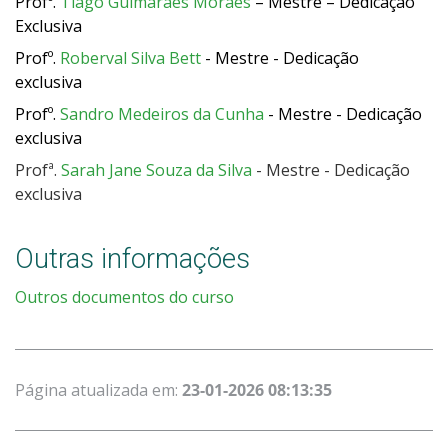
Profº.
Tiago Guimarães Moraes
– Mestre – Dedicação
Exclusiva
Profº.
Roberval Silva Bett
- Mestre - Dedicação
exclusiva
Profº.
Sandro Medeiros da Cunha
- Mestre - Dedicação
exclusiva
Profª.
Sarah Jane Souza da Silva
- Mestre - Dedicação
exclusiva
Outras informações
Outros documentos do curso
Página atualizada em:
23-01-2026 08:13:35