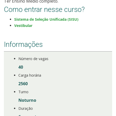
Ter Ensino Médio completo.
Como entrar nesse curso?
Sistema de Seleção Unificada (SISU)
Vestibular
Informações
Número de vagas
40
Carga horária
2560
Turno
Noturno
Duração