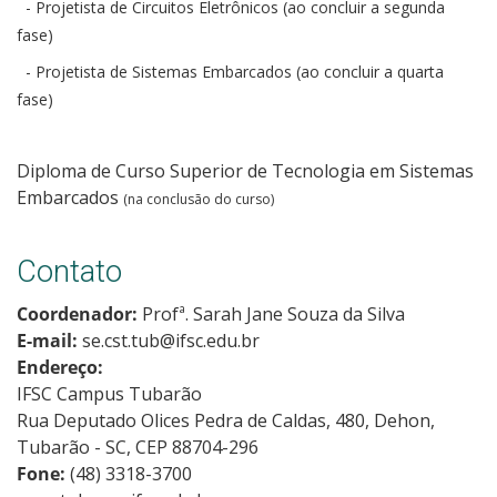
- Projetista de Circuitos Eletrônicos (ao concluir a segunda
fase)
- Projetista de Sistemas Embarcados (ao concluir a quarta
fase)
Diploma de Curso Superior de Tecnologia em Sistemas
Embarcados
(na conclusão do curso)
Contato
Coordenador:
Profª. Sarah Jane Souza da Silva
E-mail:
se.cst.tub@ifsc.edu.br
Endereço:
IFSC Campus Tubarão
Rua Deputado Olices Pedra de Caldas, 480, Dehon,
Tubarão - SC, CEP 88704-296
Fone:
(48) 3318-3700