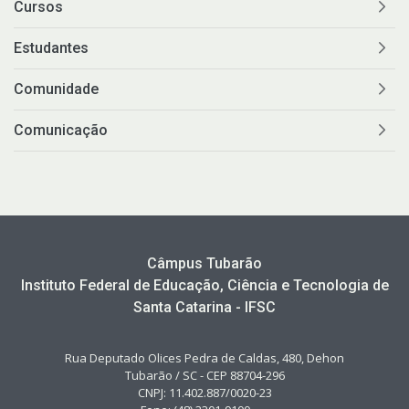
Cursos
Estudantes
Comunidade
Comunicação
Câmpus Tubarão
Instituto Federal de Educação, Ciência e Tecnologia de
Santa Catarina - IFSC
Rua Deputado Olices Pedra de Caldas, 480, Dehon
Tubarão / SC - CEP 88704-296
CNPJ: 11.402.887/0020-23