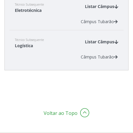
Técnico Subsequente
Listar Câmpus
Eletrotécnica
Câmpus Tubarão
Técnico Subsequente
Listar Câmpus
Logística
Câmpus Tubarão
Voltar ao Topo