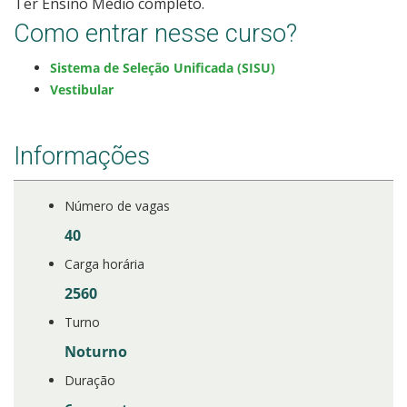
Ter Ensino Médio completo.
Como entrar nesse curso?
Sistema de Seleção Unificada (SISU)
Vestibular
Informações
Número de vagas
40
Carga horária
2560
Turno
Noturno
Duração