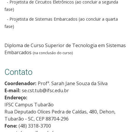
- Projetista de Circuitos Eletrônicos (ao concluir a segunda
fase)
- Projetista de Sistemas Embarcados (ao concluir a quarta
fase)
Diploma de Curso Superior de Tecnologia em Sistemas
Embarcados
(na conclusão do curso)
Contato
Coordenador:
Profª. Sarah Jane Souza da Silva
E-mail:
se.cst.tub@ifsc.edu.br
Endereço:
IFSC Campus Tubarão
Rua Deputado Olices Pedra de Caldas, 480, Dehon,
Tubarão - SC, CEP 88704-296
Fone:
(48) 3318-3700