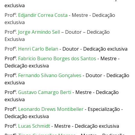
exclusiva
Profº.
Edjandir Correa Costa
- Mestre - Dedicação
exclusiva
Profº.
Jorge Armindo Sell
– Doutor – Dedicação
Exclusiva
Profº.
Henri Carlo Belan
- Doutor - Dedicação exclusiva
Profº.
Fabricio Bueno Borges dos Santos
- Mestre -
Dedicação exclusiva
Profº.
Fernando Silvano Gonçalves
- Doutor - Dedicação
exclusiva
Profº.
Gustavo Camargo Berti
- Mestre - Dedicação
exclusiva
Profº.
Leonardo Drews Montibeller
- Especialização -
Dedicação exclusiva
Profº.
Lucas Schmidt
- Mestre - Dedicação exclusiva