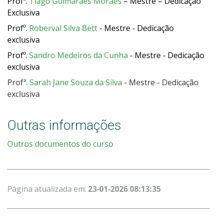
Profº.
Tiago Guimarães Moraes
– Mestre – Dedicação
Exclusiva
Profº.
Roberval Silva Bett
- Mestre - Dedicação
exclusiva
Profº.
Sandro Medeiros da Cunha
- Mestre - Dedicação
exclusiva
Profª.
Sarah Jane Souza da Silva
- Mestre - Dedicação
exclusiva
Outras informações
Outros documentos do curso
Página atualizada em:
23-01-2026 08:13:35