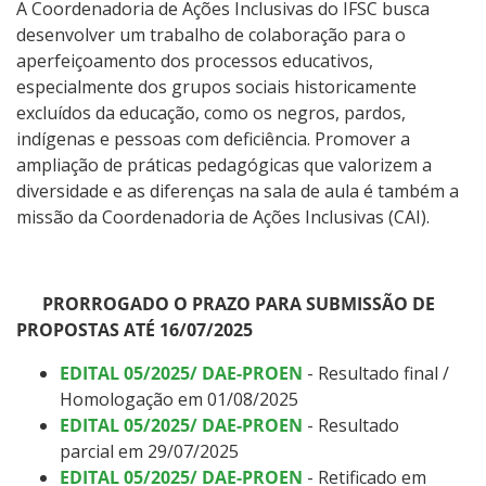
Auxílio Moradia
A Coordenadoria de Ações Inclusivas do IFSC busca
desenvolver um trabalho de colaboração para o
aperfeiçoamento dos processos educativos,
Alimentação Estudantil
especialmente dos grupos sociais historicamente
excluídos da educação, como os negros, pardos,
Contatos
indígenas e pessoas com deficiência. Promover a
ampliação de práticas pedagógicas que valorizem a
diversidade e as diferenças na sala de aula é também a
missão da Coordenadoria de Ações Inclusivas (CAI).
PRORROGADO O PRAZO PARA SUBMISSÃO DE
PROPOSTAS ATÉ 16/07/2025
EDITAL 05/2025/ DAE-PROEN
- Resultado final /
Homologação em 01/08/2025
EDITAL 05/2025/ DAE-PROEN
- Resultado
parcial em 29/07/2025
EDITAL 05/2025/ DAE-PROEN
- Retificado em