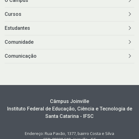
O Câmpus
Cursos
Estudantes
Comunidade
Comunicação
Câmpus Joinville
Instituto Federal de Educação, Ciência e Tecnologia de
Santa Catarina - IFSC
Endereço: Rua Pavão, 1377, bairro Costa e Silva