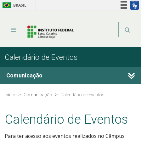
BRASIL
Órgãos do Governo
Acesso à informação
Legislação
Calendário de Eventos
Comunicação
Fale Conosco
Início
Comunicação
Calendário de Eventos
Perguntas frequentes
Calendário de Eventos
Calendário de Eventos
Para ter acesso aos eventos realizados no Câmpus