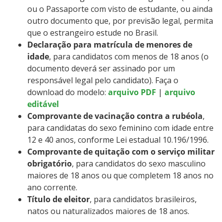
ou o Passaporte com visto de estudante, ou ainda
outro documento que, por previsão legal, permita
que o estrangeiro estude no Brasil.
Declaração para matrícula de menores de
idade
, para candidatos com menos de 18 anos (o
documento deverá ser assinado por um
responsável legal pelo candidato). Faça o
download do modelo:
arquivo PDF
|
arquivo
editável
Comprovante de vacinação contra a rubéola
,
para candidatas do sexo feminino com idade entre
12 e 40 anos, conforme Lei estadual 10.196/1996.
Comprovante de quitação com o serviço militar
obrigatório
, para candidatos do sexo masculino
maiores de 18 anos ou que completem 18 anos no
ano corrente.
Título de eleitor
, para candidatos brasileiros,
natos ou naturalizados maiores de 18 anos.