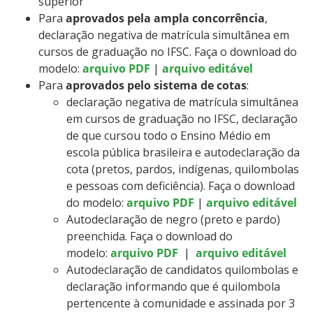
superior
Para
aprovados pela ampla concorrência
,
declaração negativa de matrícula simultânea em
cursos de graduação no IFSC. Faça o download do
modelo:
arquivo PDF
|
arquivo editável
Para
aprovados pelo sistema de cotas
:
declaração negativa de matrícula simultânea
em cursos de graduação no IFSC, declaração
de que cursou todo o Ensino Médio em
escola pública brasileira e autodeclaração da
cota (pretos, pardos, indígenas, quilombolas
e pessoas com deficiência). Faça o download
do modelo:
arquivo PDF
|
arquivo editável
Autodeclaração de negro (preto e pardo)
preenchida. Faça o download do
modelo:
arquivo PDF
|
arquivo editável
Autodeclaração de candidatos quilombolas e
declaração informando que é quilombola
pertencente à comunidade e assinada por 3