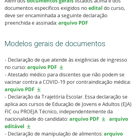
Além dos
documentos gerais
listados acima e dos
documentos específicos exigidos no
edital
do curso,
deve ser encaminhada a seguinte declaração
preenchida e assinada:
arquivo PDF
Modelos gerais de documentos
- Declaração de que atende às exigências de ingresso
no curso:
arquivo PDF
- Atestado médico para discentes que não podem se
vacinar contra a COVID-19 por contraindicação médica:
arquivo PDF
- Declaração da Trajetória Escolar. Essa declaração se
aplica aos cursos de Educação de Jovens e Adultos (EJA)
FIC ou PROEJA Técnico, independentemente da
nacionalidade do candidato:
arquivo PDF
arquivo
editável
- Declaração de manipulação de alimentos:
arquivo