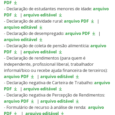
PDF
- Declaração de estudantes menores de idade:
arquivo
PDF
|
arquivo editável
- Declaração de atividade rural:
arquivo PDF
|
arquivo editável
- Declaração de desempregado:
arquivo PDF
|
arquivo editável
- Declaração de coleta de pensão alimentícia:
arquivo
PDF
|
arquivo editável
- Declaração de rendimentos (para quem é
independente, profissional liberal, trabalhador
informal/bico ou recebe ajuda financeira de terceiros):
arquivo PDF
|
arquivo editável
- Declaração negativa de Carteira de Trabalho:
arquivo
PDF
|
arquivo editável
- Declaração negativa de Percepção de Rendimentos:
arquivo PDF
|
arquivo editável
- Formulário de recurso à análise de renda:
arquivo
PDF
|
arquivo editável