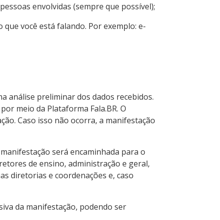
pessoas envolvidas (sempre que possível);
 que você está falando. Por exemplo: e-
ma análise preliminar dos dados recebidos.
 por meio da Plataforma Fala.BR. O
ação. Caso isso não ocorra, a manifestação
a manifestação será encaminhada para o
etores de ensino, administração e geral,
uas diretorias e coordenações e, caso
usiva da manifestação, podendo ser