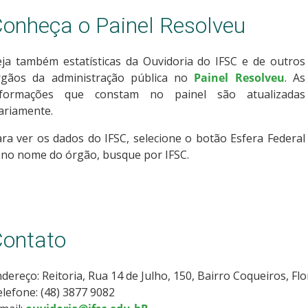
onheça o Painel Resolveu
eja também estatísticas da Ouvidoria do IFSC e de outros
rgãos da administração pública no
Painel Resolveu
. As
nformações que constam no painel são atualizadas
ariamente.
ra ver os dados do IFSC, selecione o botão Esfera Federal
 no nome do órgão, busque por IFSC.
ontato
dereço: Reitoria, Rua 14 de Julho, 150, Bairro Coqueiros, Fl
lefone: (48) 3877 9082