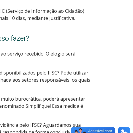
IC (Serviço de Informação ao Cidadão)
s 10 dias, mediante justificativa.
sso fazer?
ao serviço recebido. O elogio será
isponibilizados pelo IFSC? Pode utilizar
hada aos setores responsáveis, os quais
 muito burocrática, poderá apresentar
 denominado Simplifique! Essa medida é
vidência pelo IFSC? Aguardamos sua
á respondida de forma conclusiva,