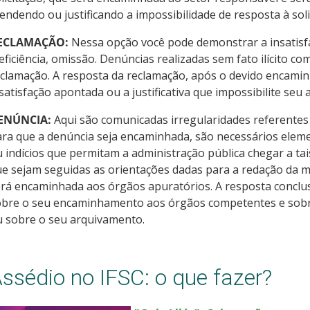
endendo ou justificando a impossibilidade de resposta à soli
ECLAMAÇÃO:
Nessa opção você pode demonstrar a insatisfaç
eficiência, omissão. Denúncias realizadas sem fato ilícito
clamação. A resposta da reclamação, após o devido encamin
satisfação apontada ou a justificativa que impossibilite seu
ENÚNCIA:
Aqui são comunicadas irregularidades referentes 
ra que a denúncia seja encaminhada, são necessários eleme
 indícios que permitam a administração pública chegar a ta
e sejam seguidas as orientações dadas para a redação da m
rá encaminhada aos órgãos apuratórios. A resposta conclu
obre o seu encaminhamento aos órgãos competentes e sobr
u sobre o seu arquivamento.
ssédio no IFSC: o que fazer?