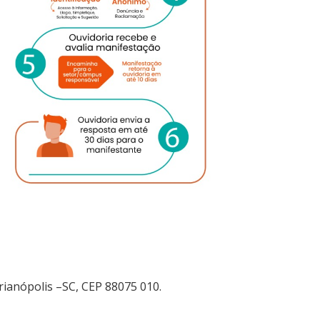
orianópolis –SC, CEP 88075 010.