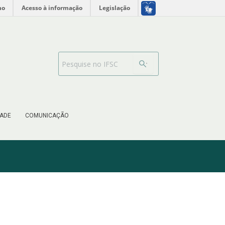
no
Acesso à informação
Legislação
Barra de busca
ADE
COMUNICAÇÃO