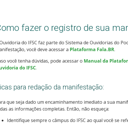
omo fazer o registro de sua ma
Ouvidoria do IFSC faz parte do Sistema de Ouvidorias do Pod
nifestação, você deve acessar a
Plataforma Fala.BR
.
so você tenha dúvidas, pode acessar o
Manual da Platafo
uvidoria do IFSC
.
icas para redação da manifestação:
ra que seja dado um encaminhamento imediato a sua manife
das as informações completas. Então, não esqueça:
Identifique sempre o câmpus do IFSC ao qual você se ref