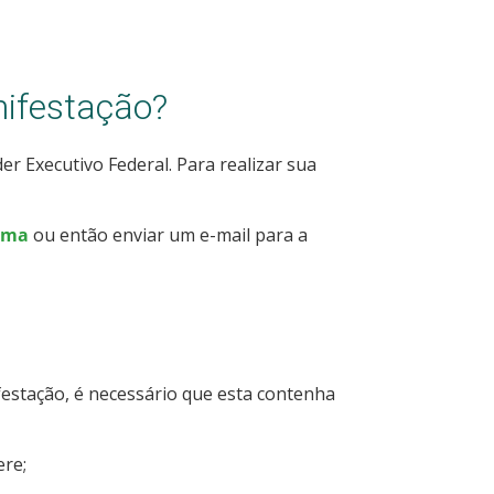
nifestação?
er Executivo Federal. Para realizar sua
rma
ou então enviar um e-mail para a
stação, é necessário que esta contenha
ere;