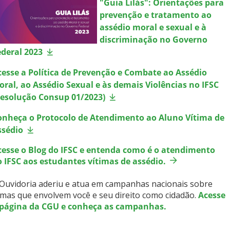
"Guia Lilás": Orientações para
prevenção e tratamento ao
assédio moral e sexual e à
discriminação no Governo
ederal 2023
cesse a Política de Prevenção e Combate ao Assédio
oral, ao Assédio Sexual e às demais Violências no IFSC
Resolução Consup 01/2023)
onheça o Protocolo de Atendimento ao Aluno Vítima de
ssédio
cesse o Blog do IFSC e entenda como é o atendimento
o IFSC aos estudantes vítimas de assédio.
Ouvidoria aderiu e atua em campanhas nacionais sobre
mas que envolvem você e seu direito como cidadão.
Acesse
 página da CGU e conheça as campanhas.