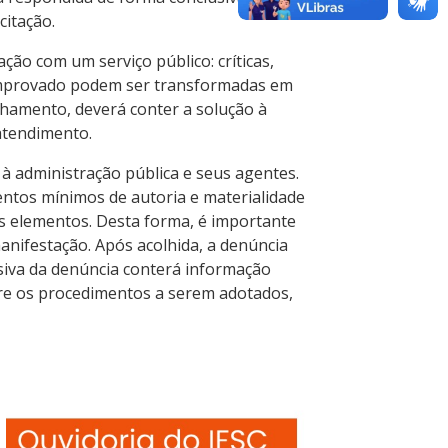
citação.
ão com um serviço público: críticas,
 comprovado podem ser transformadas em
hamento, deverá conter a solução à
 atendimento.
à administração pública e seus agentes.
ntos mínimos de autoria e materialidade
is elementos. Desta forma, é importante
anifestação. Após acolhida, a denúncia
siva da denúncia conterá informação
e os procedimentos a serem adotados,