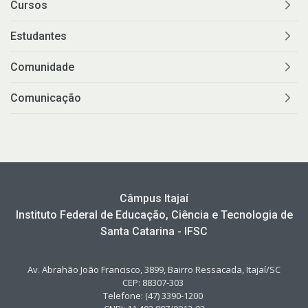
Cursos
Estudantes
Comunidade
Comunicação
Câmpus Itajaí
Instituto Federal de Educação, Ciência e Tecnologia de
Santa Catarina - IFSC
Av. Abrahão João Francisco, 3899, Bairro Ressacada, Itajaí/SC
CEP: 88307-303
Telefone: (47) 3390-1200