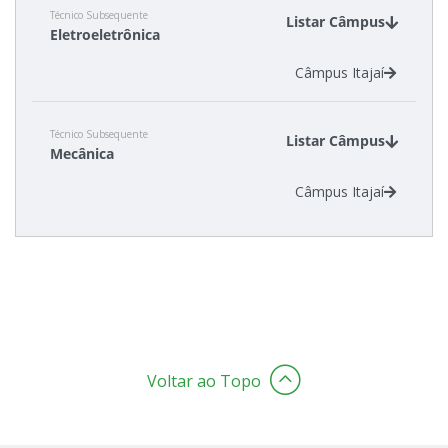
Técnico Subsequente
Listar Câmpus
Eletroeletrônica
Estatísticas dos Processos Seletivos
Câmpus Itajaí
Técnico Subsequente
Listar Câmpus
Mecânica
Câmpus Itajaí
Voltar ao Topo